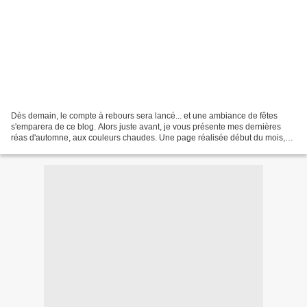
Dès demain, le compte à rebours sera lancé... et une ambiance de fêtes
s'emparera de ce blog. Alors juste avant, je vous présente mes dernières
réas d'automne, aux couleurs chaudes. Une page réalisée début du mois,
tout en Z'étiquettes, avec des photos...