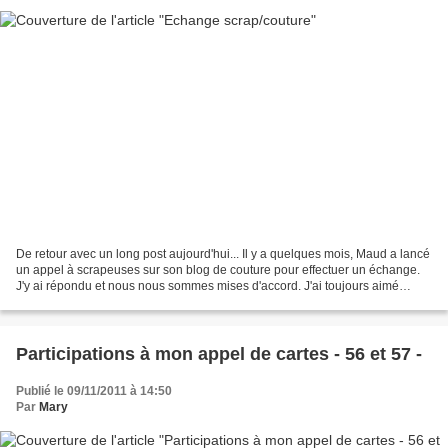
De retour avec un long post aujourd'hui... Il y a quelques mois, Maud a lancé
un appel à scrapeuses sur son blog de couture pour effectuer un échange.
J'y ai répondu et nous nous sommes mises d'accord. J'ai toujours aimé
recevoir des créations maison...
Participations à mon appel de cartes - 56 et 57 -
Publié le 09/11/2011 à 14:50
Par
Mary