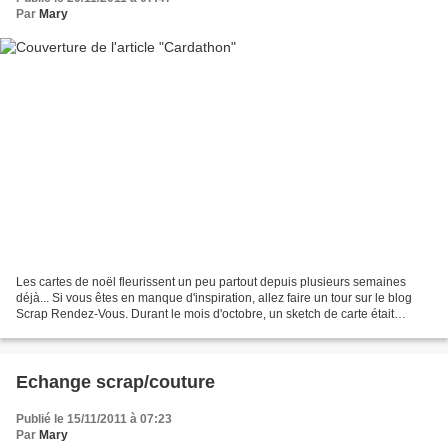
Par
Mary
Les cartes de noël fleurissent un peu partout depuis plusieurs semaines
déjà... Si vous êtes en manque d'inspiration, allez faire un tour sur le blog
Scrap Rendez-Vous. Durant le mois d'octobre, un sketch de carte était
proposé chaque jour dans le cadre...
Echange scrap/couture
Publié le 15/11/2011 à 07:23
Par
Mary