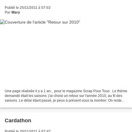
Publié le 25/11/2011 à 07:02
Par
Mary
Une page réalisée il y a 1 an... pour le magazine Scrap Pour Tous . Le thème
demandé était les saisons: j'ai choisi un retour sur l'année 2010, au fil des
saisons. Le délai étant passé, je peux à présent vous la montrer: On reste
dans les mêmes teintes...
Cardathon
Publié le 20/11/2011 à 07:47