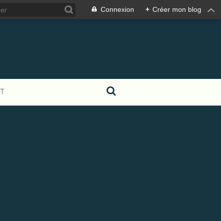
Connexion
+
Créer mon blog
T