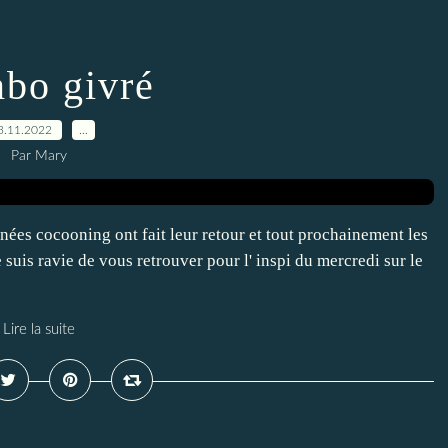
bo givré
3.11.2022
…
Par Mary
urnées cocooning ont fait leur retour et tout prochainement les
 suis ravie de vous retrouver pour l' inspi du mercredi sur le
Lire la suite