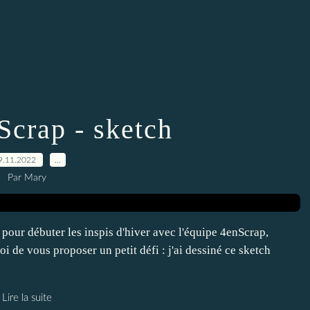
Scrap - sketch
9.11.2022
…
Par Mary
 pour débuter les inspis d'hiver avec l'équipe 4enScrap,
moi de vous proposer un petit défi : j'ai dessiné ce sketch
Lire la suite