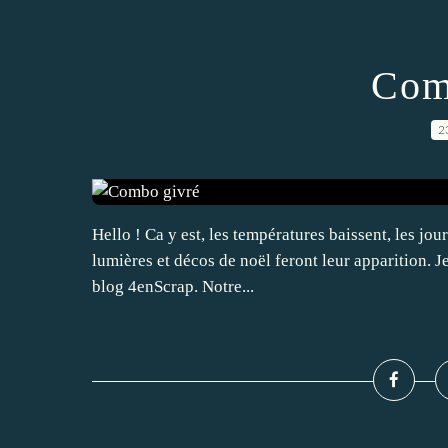
Com
2
Hello ! Ca y est, les températures baissent, les jo
lumières et décos de noël feront leur apparition. Je
blog 4enScrap. Notre...