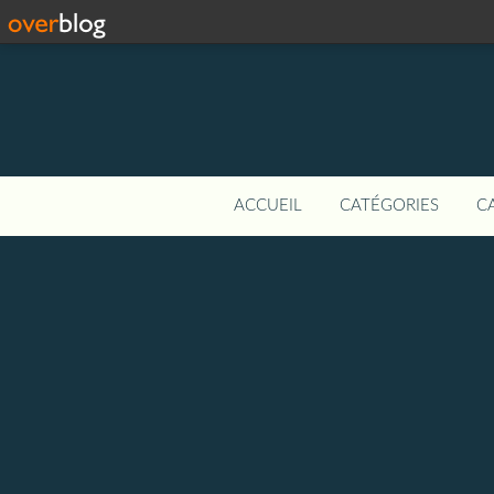
ACCUEIL
CATÉGORIES
C