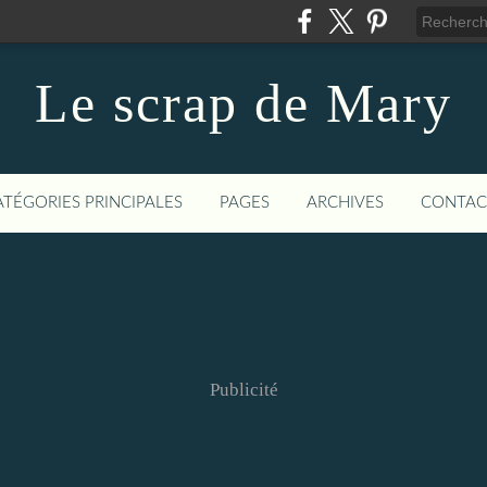
Le scrap de Mary
ATÉGORIES PRINCIPALES
PAGES
ARCHIVES
CONTAC
Publicité