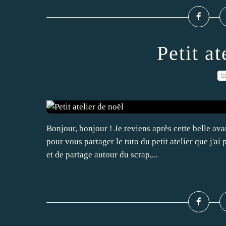
Petit at
0
Bonjour, bonjour ! Je reviens après cette belle ava
pour vous partager le tuto du petit atelier que j'a
et de partage autour du scrap,...