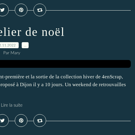
elier de noël
2.11.2022
…
Par Mary
nt-première et la sortie de la collection hiver de 4enScrap,
i proposé à Dijon il y a 10 jours. Un weekend de retrouvailles
Lire la suite