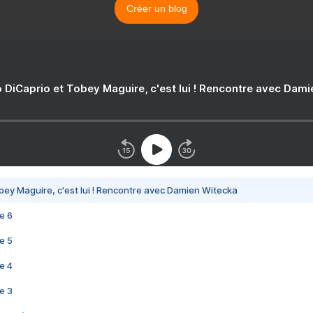
Créer un blog
 DiCaprio et Tobey Maguire, c'est lui ! Rencontre avec Dam
bey Maguire, c'est lui ! Rencontre avec Damien Witecka
e 6
e 5
e 4
e 3