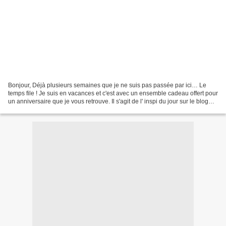
Bonjour, Déjà plusieurs semaines que je ne suis pas passée par ici… Le
temps file ! Je suis en vacances et c'est avec un ensemble cadeau offert pour
un anniversaire que je vous retrouve. Il s'agit de l' inspi du jour sur le blog
4enScrap, proposée par...