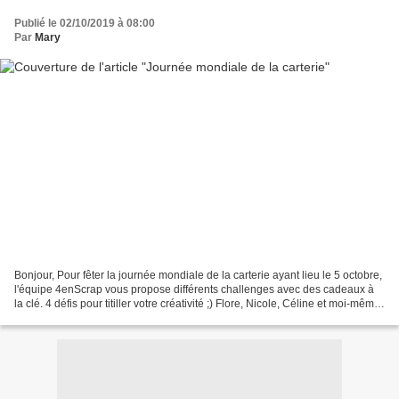
Publié le 02/10/2019 à 08:00
Par
Mary
Bonjour, Pour fêter la journée mondiale de la carterie ayant lieu le 5 octobre,
l'équipe 4enScrap vous propose différents challenges avec des cadeaux à
la clé. 4 défis pour titiller votre créativité ;) Flore, Nicole, Céline et moi-même
avons concocté...