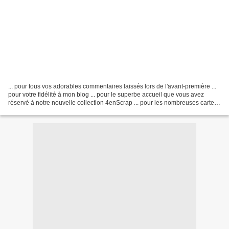
... pour tous vos adorables commentaires laissés lors de l'avant-première ...
pour votre fidélité à mon blog ... pour le superbe accueil que vous avez
réservé à notre nouvelle collection 4enScrap ... pour les nombreuses cartes
et superbes cadeaux reçus...