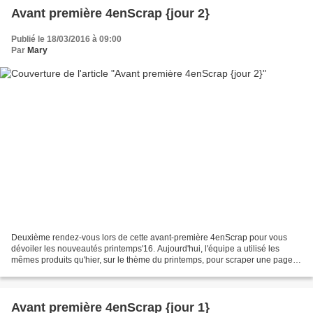
Avant première 4enScrap {jour 2}
Publié le 18/03/2016 à 09:00
Par
Mary
Deuxième rendez-vous lors de cette avant-première 4enScrap pour vous
dévoiler les nouveautés printemps'16. Aujourd'hui, l'équipe a utilisé les
mêmes produits qu'hier, sur le thème du printemps, pour scraper une page.
Entre les cartes d'hier et cette page,...
Avant première 4enScrap {jour 1}