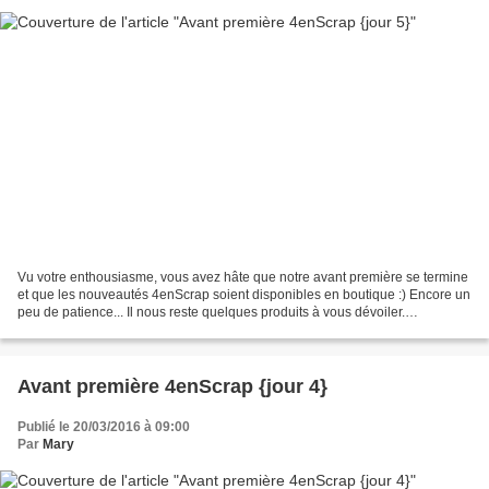
Vu votre enthousiasme, vous avez hâte que notre avant première se termine
et que les nouveautés 4enScrap soient disponibles en boutique :) Encore un
peu de patience... Il nous reste quelques produits à vous dévoiler.
Aujourd'hui, place à un nouveau thème...
Avant première 4enScrap {jour 4}
Publié le 20/03/2016 à 09:00
Par
Mary