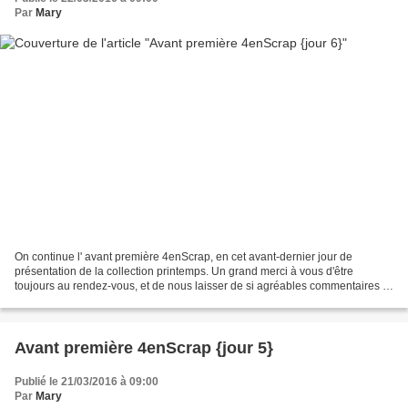
Par
Mary
On continue l' avant première 4enScrap, en cet avant-dernier jour de
présentation de la collection printemps. Un grand merci à vous d'être
toujours au rendez-vous, et de nous laisser de si agréables commentaires !
On reprend les mêmes produits que ceux...
Avant première 4enScrap {jour 5}
Publié le 21/03/2016 à 09:00
Par
Mary