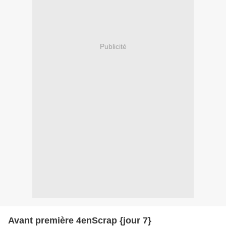
Publicité
Avant première 4enScrap {jour 7}