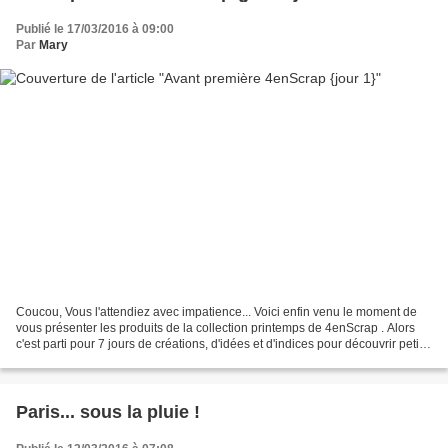
Publié le 17/03/2016 à 09:00
Par
Mary
Coucou, Vous l'attendiez avec impatience... Voici enfin venu le moment de
vous présenter les produits de la collection printemps de 4enScrap . Alors
c'est parti pour 7 jours de créations, d'idées et d'indices pour découvrir petit à
petit ces nouveautés....
Paris... sous la pluie !