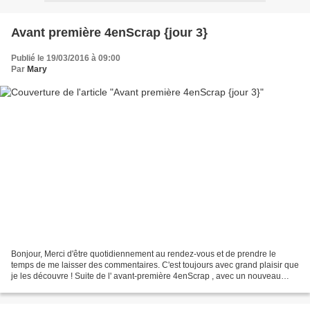
Avant première 4enScrap {jour 3}
Publié le 19/03/2016 à 09:00
Par
Mary
Bonjour, Merci d'être quotidiennement au rendez-vous et de prendre le
temps de me laisser des commentaires. C'est toujours avec grand plaisir que
je les découvre ! Suite de l' avant-première 4enScrap , avec un nouveau
thème à vous dévoiler aujourd'hui....