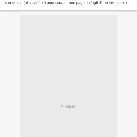
son sketch (et sa vidéo !) pour scraper une page. Il s'agit d'une invitation à
créer, récompensée par un...
Publicité