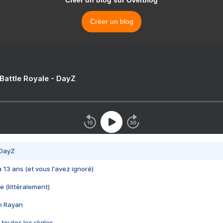
Créer un blog sur Overblog
Créer un blog
 Battle Royale - DayZ
 DayZ
 a 13 ans (et vous l'avez ignoré)
e (littéralement)
im Rayan
 toutes les règles