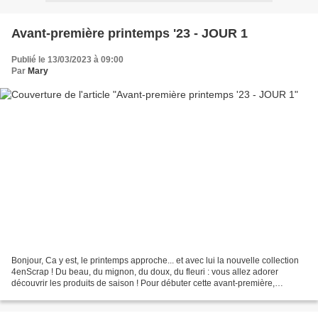
Avant-première printemps '23 - JOUR 1
Publié le 13/03/2023 à 09:00
Par
Mary
Bonjour, Ca y est, le printemps approche... et avec lui la nouvelle collection
4enScrap ! Du beau, du mignon, du doux, du fleuri : vous allez adorer
découvrir les produits de saison ! Pour débuter cette avant-première,
l'équipe vous présente les produits...