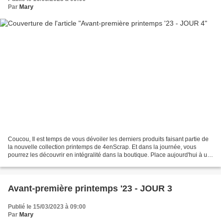
Par
Mary
Coucou, Il est temps de vous dévoiler les derniers produits faisant partie de
la nouvelle collection printemps de 4enScrap. Et dans la journée, vous
pourrez les découvrir en intégralité dans la boutique. Place aujourd'hui à un
nouveau modèle de contenant,...
Avant-première printemps '23 - JOUR 3
Publié le 15/03/2023 à 09:00
Par
Mary