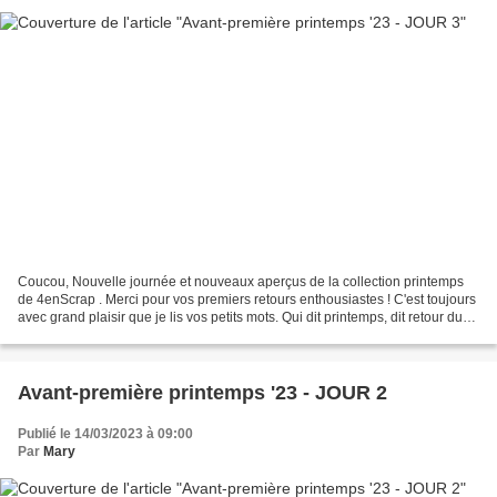
Coucou, Nouvelle journée et nouveaux aperçus de la collection printemps
de 4enScrap . Merci pour vos premiers retours enthousiastes ! C'est toujours
avec grand plaisir que je lis vos petits mots. Qui dit printemps, dit retour du
jardinage. Alors le 3ème...
Avant-première printemps '23 - JOUR 2
Publié le 14/03/2023 à 09:00
Par
Mary