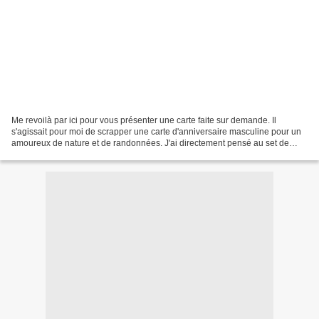
Me revoilà par ici pour vous présenter une carte faite sur demande. Il
s'agissait pour moi de scrapper une carte d'anniversaire masculine pour un
amoureux de nature et de randonnées. J'ai directement pensé au set de
tampons de 4enScrap, qui collait parfaitement....