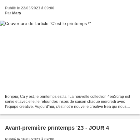
Publié le 22/03/2023 à 09:00
Par
Mary
Bonjour, Ca y est, le printemps est là ! La nouvelle collection 4enScrap est
sortie et avec elle, le retour des inspis de saison chaque mercredi avec
l'équipe créative. Aujourd'hui, c'est notre nouvelle créative Béa qui nous
propose un combo sur le thème...
Avant-première printemps '23 - JOUR 4
Publié le 16/03/2023 à 09:00