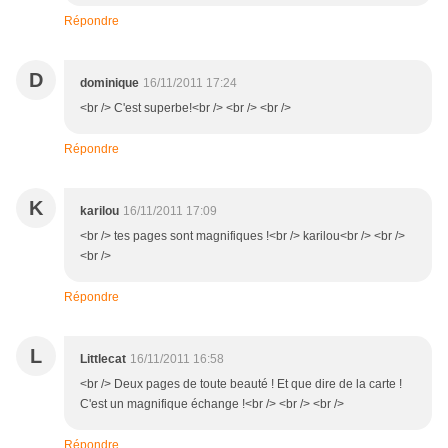
Répondre
D
dominique
16/11/2011 17:24
<br /> C'est superbe!<br /> <br /> <br />
Répondre
K
karilou
16/11/2011 17:09
<br /> tes pages sont magnifiques !<br /> karilou<br /> <br />
<br />
Répondre
L
Littlecat
16/11/2011 16:58
<br /> Deux pages de toute beauté ! Et que dire de la carte !
C'est un magnifique échange !<br /> <br /> <br />
Répondre