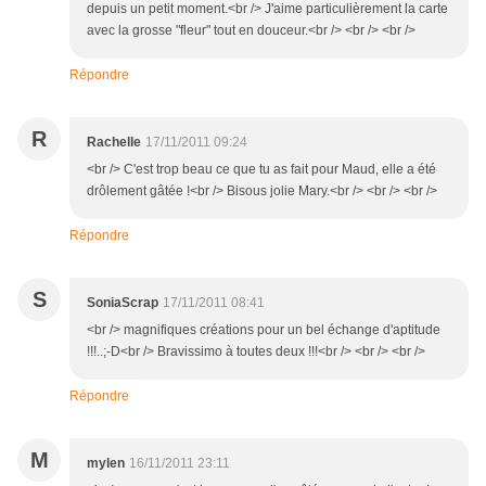
depuis un petit moment.<br /> J'aime particulièrement la carte
avec la grosse "fleur" tout en douceur.<br /> <br /> <br />
Répondre
R
Rachelle
17/11/2011 09:24
<br /> C'est trop beau ce que tu as fait pour Maud, elle a été
drôlement gâtée !<br /> Bisous jolie Mary.<br /> <br /> <br />
Répondre
S
SoniaScrap
17/11/2011 08:41
<br /> magnifiques créations pour un bel échange d'aptitude
!!!..;-D<br /> Bravissimo à toutes deux !!!<br /> <br /> <br />
Répondre
M
mylen
16/11/2011 23:11