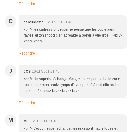
Répondre
C
caroludoma
16/11/2011 21:48
<br /> les cadres s ont super, je pense que les cop étaient
ravies, et ton snood bien agréable à porter à vue d'oeil...<br />
<br /> <br />
Répondre
J
JOS
16/11/2011 21:45
<br /> Un superbe échange Mary, et merci pour la belle carte
reçue pour mon anniv sympa d'avoir pensé à moi elle est bien
belle<br /> bises<br /> <br /> <br />
Répondre
M
MF
16/11/2011 21:16
<br /> c'est un super échange, tes réas sont magnifiques et