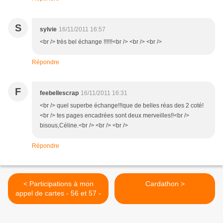
S
sylvie
16/11/2011 16:57
<br /> très bel échange !!!!!!<br /> <br /> <br />
Répondre
F
feebellescrap
16/11/2011 16:31
<br /> quel superbe échange!!!que de belles réas des 2 coté!
<br /> tes pages encadrées sont deux merveilles!!<br />
bisous,Céline.<br /> <br /> <br />
Répondre
< Participations à mon
Cardathon >
appel de cartes - 56 et 57 -