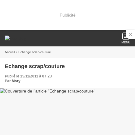
Publicité
MENU
Accueil
» Echange scrap/couture
Echange scrap/couture
Publié le 15/11/2011 à 07:23
Par
Mary