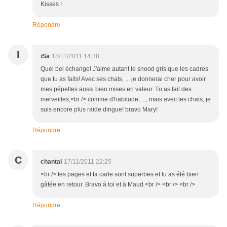
Kisses !
Répondre
I
iSa
18/11/2011 14:38
Quel bel échange! J'aime autant le snood gris que les cadres
que tu as faits! Avec ses chats, ... je donnerai cher pour avoir
mes pépettes aussi bien mises en valeur. Tu as fait des
merveilles,<br /> comme d'habitude, ..., mais avec les chats, je
suis encore plus raide dingue! bravo Mary!
Répondre
C
chantal
17/11/2011 22:25
<br /> tes pages et ta carte sont superbes et tu as été bien
gâtée en retour. Bravo à toi et à Maud.<br /> <br /> <br />
Répondre