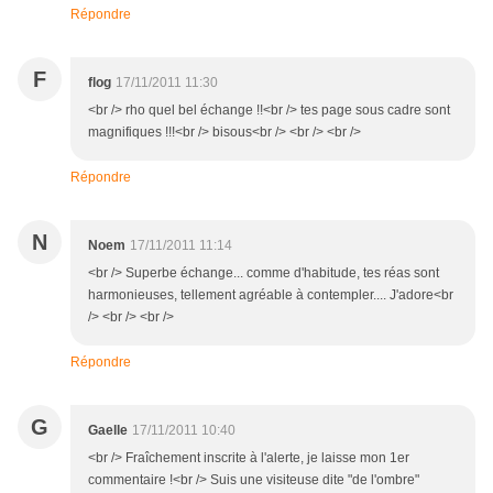
Répondre
F
flog
17/11/2011 11:30
<br /> rho quel bel échange !!<br /> tes page sous cadre sont
magnifiques !!!<br /> bisous<br /> <br /> <br />
Répondre
N
Noem
17/11/2011 11:14
<br /> Superbe échange... comme d'habitude, tes réas sont
harmonieuses, tellement agréable à contempler.... J'adore<br
/> <br /> <br />
Répondre
G
Gaelle
17/11/2011 10:40
<br /> Fraîchement inscrite à l'alerte, je laisse mon 1er
commentaire !<br /> Suis une visiteuse dite "de l'ombre"