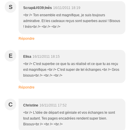
S
Scrap&#039;Inès
16/11/2011 18:19
<br /> Ton ensemble est magnifique, je suis toujours
admirative. Et les cadeaux reçus sont superbes aussi ! Bisous
! Inès<br /> <br /> <br />
Répondre
E
Elisa
16/11/2011 18:15
<br /> C'est superbe ce que tu as réalisé et ce que tu as reçu
est magnifique.<br /> C'est super de tel échanges.<br /> Gros
bisous<br /> <br /> <br />
Répondre
C
Christine
16/11/2011 17:52
<br /> L'idée de départ est géniale et vos échanges le sont
tout autant. Tes pages encadrées rendent super bien.
Bisous<br /> <br /> <br />