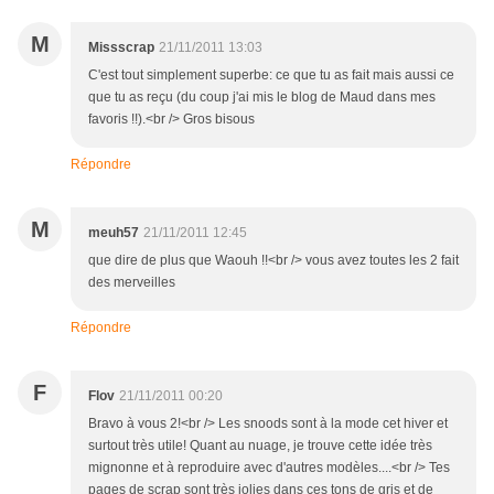
M
Missscrap
21/11/2011 13:03
C'est tout simplement superbe: ce que tu as fait mais aussi ce
que tu as reçu (du coup j'ai mis le blog de Maud dans mes
favoris !!).<br /> Gros bisous
Répondre
M
meuh57
21/11/2011 12:45
que dire de plus que Waouh !!<br /> vous avez toutes les 2 fait
des merveilles
Répondre
F
Flov
21/11/2011 00:20
Bravo à vous 2!<br /> Les snoods sont à la mode cet hiver et
surtout très utile! Quant au nuage, je trouve cette idée très
mignonne et à reproduire avec d'autres modèles....<br /> Tes
pages de scrap sont très jolies dans ces tons de gris et de