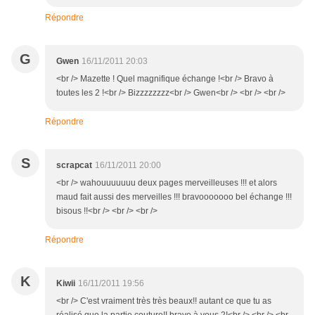
Répondre
G
Gwen
16/11/2011 20:03
<br /> Mazette ! Quel magnifique échange !<br /> Bravo à
toutes les 2 !<br /> Bizzzzzzzz<br /> Gwen<br /> <br /> <br />
Répondre
S
scrapcat
16/11/2011 20:00
<br /> wahouuuuuuu deux pages merveilleuses !!! et alors
maud fait aussi des merveilles !!! bravooooooo bel échange !!!
bisous !!<br /> <br /> <br />
Répondre
K
Kiwii
16/11/2011 19:56
<br /> C'est vraiment très très beaux!! autant ce que tu as