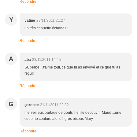
Répondre
Y
yatine
23/11/2011 21:27
un très chouette échange!
Répondre
A
aba
23/11/2011 14:45
SUperbe!! J'aime tout, ce que tu as envoyé et ce que tu as
reçu!!
Répondre
G
garence
21/11/2011 22:32
merveilleux partage de goûts ! je file découvrir Maud ...une
coupine couture alors ? gros bisous Mary
Répondre