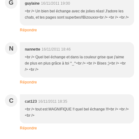
G
guylaine
16/11/2011 19:00
<br /> Un bien bel échange avec de jolies réas! J'adore les
chats, et tes pages sont superbes!!Bizouxxx<br /> <br /> <br />
Répondre
N
nannette
16/11/2011 18:46
<br /> Quel bel échange et dans la couleur grise que j'aime
de plus en plus grâce à toi ^_^<br /> <br /> Bises ;)<br /> <br
/> <br />
Répondre
C
cat123
16/11/2011 18:35
<br /> tout est MAGNIFIQUE !! quel bel échange !!!<br /> <br />
<br />
Répondre