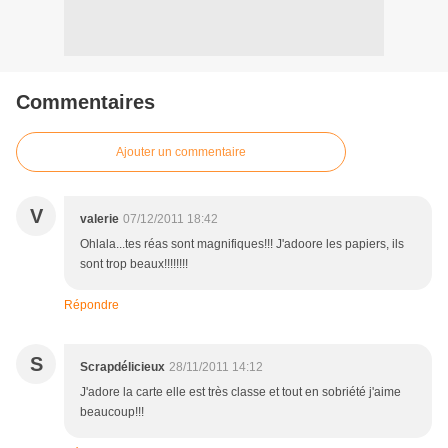
Commentaires
Ajouter un commentaire
V
valerie
07/12/2011 18:42
Ohlala...tes réas sont magnifiques!!! J'adoore les papiers, ils
sont trop beaux!!!!!!!!
Répondre
S
Scrapdélicieux
28/11/2011 14:12
J'adore la carte elle est très classe et tout en sobriété j'aime
beaucoup!!!