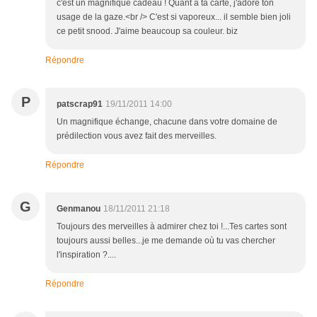
c'est un magnifique cadeau ! Quant à ta carte, j'adore ton
usage de la gaze.<br /> C'est si vaporeux... il semble bien joli
ce petit snood. J'aime beaucoup sa couleur. biz
Répondre
P
patscrap91
19/11/2011 14:00
Un magnifique échange, chacune dans votre domaine de
prédilection vous avez fait des merveilles.
Répondre
G
Genmanou
18/11/2011 21:18
Toujours des merveilles à admirer chez toi !...Tes cartes sont
toujours aussi belles...je me demande où tu vas chercher
l'inspiration ?....
Répondre