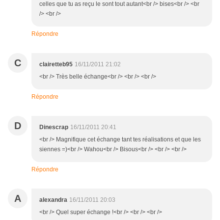
celles que tu as reçu le sont tout autant<br /> bises<br /> <br
/> <br />
Répondre
C
clairetteb95
16/11/2011 21:02
<br /> Très belle échange<br /> <br /> <br />
Répondre
D
Dinescrap
16/11/2011 20:41
<br /> Magnifique cet échange tant tes réalisations et que les
siennes =)<br /> Wahou<br /> Bisous<br /> <br /> <br />
Répondre
A
alexandra
16/11/2011 20:03
<br /> Quel super échange !<br /> <br /> <br />