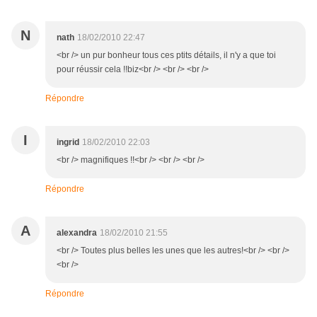
N
nath
18/02/2010 22:47
<br /> un pur bonheur tous ces ptits détails, il n'y a que toi
pour réussir cela !!biz<br /> <br /> <br />
Répondre
I
ingrid
18/02/2010 22:03
<br /> magnifiques !!<br /> <br /> <br />
Répondre
A
alexandra
18/02/2010 21:55
<br /> Toutes plus belles les unes que les autres!<br /> <br />
<br />
Répondre