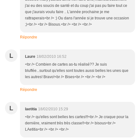
j'ai eu des soucis de santé et du coup j'ai pas pu faire tout ce
que j'aurais voulu faire .. L'année prochaine je me
rattraperais<br /> :) Ou dans l'année si je trouve une occasion
;)<br /> <br /> Bisous.<br /> <br /> <br />
Répondre
L
Laure
18/02/2010 16:52
<br /> Combien de cartes as-tu réalisé?? Je suis
bluffée...surtout qu'elles sont toutes aussi belles les unes que
les autres! Bravo!<br /> Bises<br /> <br /> <br />
Répondre
L
laetitia
18/02/2010 15:29
<br /> qu'elles sont belles tes cartes!!!<br /> Je craque pour la
dernière, vraiment très très classe!!<br /> bisous<br />
LAetitia<br /> <br /> <br />