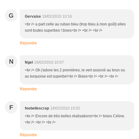
G
Gervaise
18/02/2010 10:16
<br /> a part celle au ruban bleu (trop bleu à mon goût) elles
sont toutes superbes ! bises<br /> <br /> <br />
Répondre
N
Ngel
18/02/2010 10:07
<br /> Oh j'adore les 2 premières, le vert associé au brun ou
au turquoise est superbe!<br /> Bises<br /> <br /> <br />
Répondre
F
feebellescrap
18/02/2010 10:02
<br /> Encore de très belles réalisations!<br /> bises Céline.
<br /> <br /> <br />
Répondre