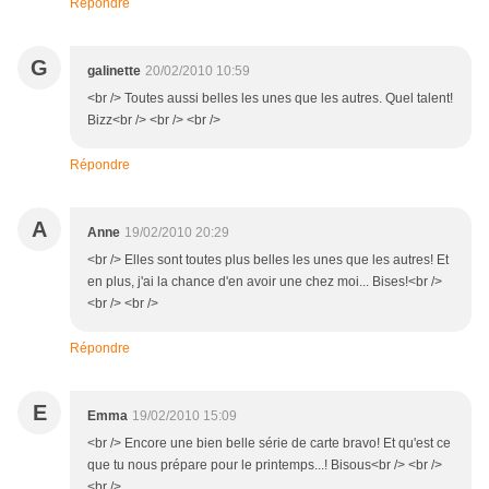
Répondre
G
galinette
20/02/2010 10:59
<br /> Toutes aussi belles les unes que les autres. Quel talent!
Bizz<br /> <br /> <br />
Répondre
A
Anne
19/02/2010 20:29
<br /> Elles sont toutes plus belles les unes que les autres! Et
en plus, j'ai la chance d'en avoir une chez moi... Bises!<br />
<br /> <br />
Répondre
E
Emma
19/02/2010 15:09
<br /> Encore une bien belle série de carte bravo! Et qu'est ce
que tu nous prépare pour le printemps...! Bisous<br /> <br />
<br />