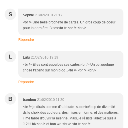
S
Sophie
21/02/2010 21:17
<br /> Une belle brochette de cartes. Un gros coup de coeur
pour la dernière. Bises<br /> <br /> <br />
Répondre
L
Lulu
21/02/2010 19:19
<br /> Elles sont superbes ces cartes.<br /> Un ptit quelque
chose t'attend sur mon blog...<br /> <br /> <br />
Répondre
B
bambou
21/02/2010 11:20
<br /> je dirais comme d'habitude: superbe! bcp de diversité
ds le choix des couleurs, des mises en forme, et des matières.
il me tarde d'ouvrir la mienne. Mais, je résiste! allez: je suis à
J-2!!!! biz<br /> et bon we.<br /> <br /> <br />