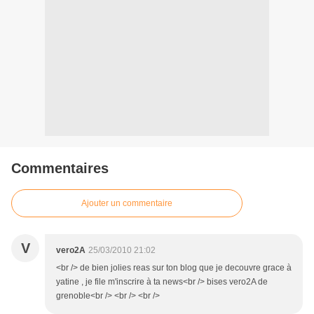
Commentaires
Ajouter un commentaire
V
vero2A
25/03/2010 21:02
<br /> de bien jolies reas sur ton blog que je decouvre grace à
yatine , je file m'inscrire à ta news<br /> bises vero2A de
grenoble<br /> <br /> <br />