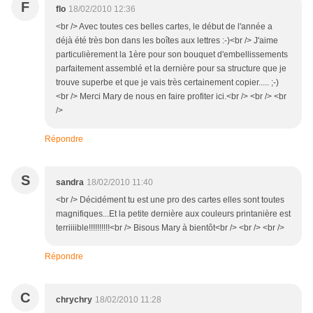
F
flo
18/02/2010 12:36
<br /> Avec toutes ces belles cartes, le début de l'année a
déjà été très bon dans les boîtes aux lettres :-)<br /> J'aime
particulièrement la 1ère pour son bouquet d'embellissements
parfaitement assemblé et la dernière pour sa structure que je
trouve superbe et que je vais très certainement copier..... ;-)
<br /> Merci Mary de nous en faire profiter ici.<br /> <br /> <br
/>
Répondre
S
sandra
18/02/2010 11:40
<br /> Décidément tu est une pro des cartes elles sont toutes
magnifiques...Et la petite dernière aux couleurs printanière est
terriiiible!!!!!!!!!!<br /> Bisous Mary à bientôt<br /> <br /> <br />
Répondre
C
chrychry
18/02/2010 11:28