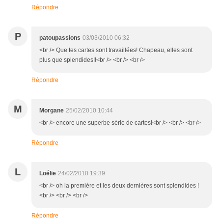
Répondre
P
patoupassions
03/03/2010 06:32
<br /> Que tes cartes sont travaillées! Chapeau, elles sont
plus que splendides!!<br /> <br /> <br />
Répondre
M
Morgane
25/02/2010 10:44
<br /> encore une superbe série de cartes!<br /> <br /> <br />
Répondre
L
Loélie
24/02/2010 19:39
<br /> oh la première et les deux dernières sont splendides !
<br /> <br /> <br />
Répondre