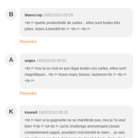
B
bluescrap
18/02/2010 09:59
<br /> quelle productivité de cartes... elles sont toutes très
jolies. bises à bientôt<br /> <br /> <br />
Répondre
A
anges
18/02/2010 09:54
<br /> hou la la c'est un pur régal toutes ces cartes, elles sont
magnifiques...<br /> bravo mary, bisous. laurence<br /> <br />
<br />
Répondre
K
kouneli
18/02/2010 09:35
<br /> ben si la gagnante ne se manifeste pas, moi je l'a veut
bien !!<br /> lol<br /> zut le challenge anniversaire j'avais
completement zappé, pourtant c'est bientot le mien.... je vais