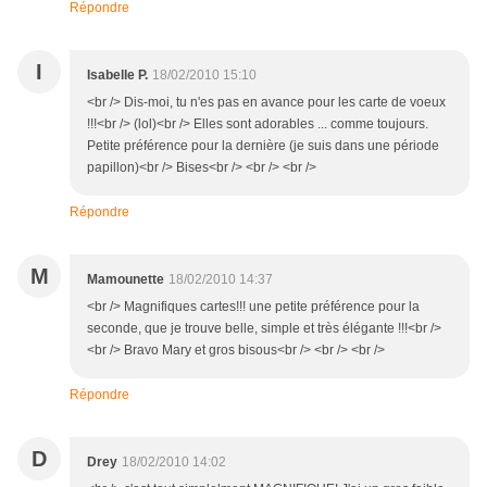
Répondre
I
Isabelle P.
18/02/2010 15:10
<br /> Dis-moi, tu n'es pas en avance pour les carte de voeux
!!!<br /> (lol)<br /> Elles sont adorables ... comme toujours.
Petite préférence pour la dernière (je suis dans une période
papillon)<br /> Bises<br /> <br /> <br />
Répondre
M
Mamounette
18/02/2010 14:37
<br /> Magnifiques cartes!!! une petite préférence pour la
seconde, que je trouve belle, simple et très élégante !!!<br />
<br /> Bravo Mary et gros bisous<br /> <br /> <br />
Répondre
D
Drey
18/02/2010 14:02