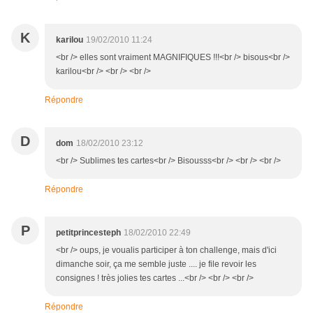
K
karilou
19/02/2010 11:24
<br /> elles sont vraiment MAGNIFIQUES !!!<br /> bisous<br />
karilou<br /> <br /> <br />
Répondre
D
dom
18/02/2010 23:12
<br /> Sublimes tes cartes<br /> Bisousss<br /> <br /> <br />
Répondre
P
petitprincesteph
18/02/2010 22:49
<br /> oups, je voualis participer à ton challenge, mais d'ici
dimanche soir, ça me semble juste .... je file revoir les
consignes ! très jolies tes cartes ...<br /> <br /> <br />
Répondre