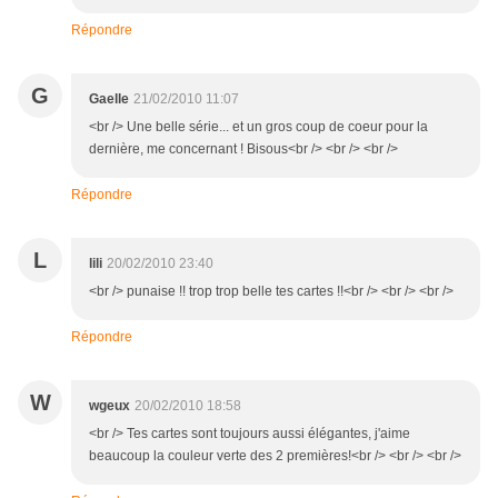
Répondre
G
Gaelle
21/02/2010 11:07
<br /> Une belle série... et un gros coup de coeur pour la
dernière, me concernant ! Bisous<br /> <br /> <br />
Répondre
L
lili
20/02/2010 23:40
<br /> punaise !! trop trop belle tes cartes !!<br /> <br /> <br />
Répondre
W
wgeux
20/02/2010 18:58
<br /> Tes cartes sont toujours aussi élégantes, j'aime
beaucoup la couleur verte des 2 premières!<br /> <br /> <br />