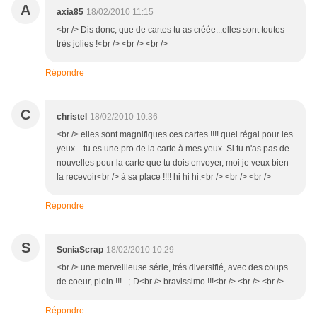
A
axia85
18/02/2010 11:15
<br /> Dis donc, que de cartes tu as créée...elles sont toutes
très jolies !<br /> <br /> <br />
Répondre
C
christel
18/02/2010 10:36
<br /> elles sont magnifiques ces cartes !!!! quel régal pour les
yeux... tu es une pro de la carte à mes yeux. Si tu n'as pas de
nouvelles pour la carte que tu dois envoyer, moi je veux bien
la recevoir<br /> à sa place !!!! hi hi hi.<br /> <br /> <br />
Répondre
S
SoniaScrap
18/02/2010 10:29
<br /> une merveilleuse série, trés diversifié, avec des coups
de coeur, plein !!!...;-D<br /> bravissimo !!!<br /> <br /> <br />
Répondre