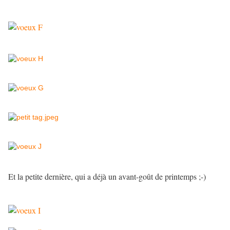
Et la petite dernière, qui a déjà un avant-goût de printemps ;-)