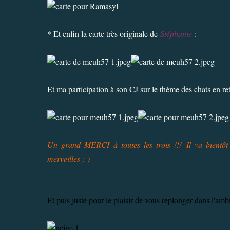
* Et enfin la carte très originale de
Stéphanie
:
Et ma participation à son CJ sur le thème des chats en ret
Un grand MERCI à toutes les trois !!! Il va bientôt 
merveilles ;-)
Et puis juste pour le plaisir de vous replonger dans l'ambi