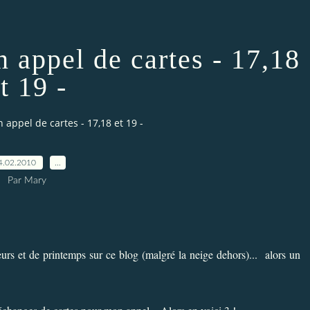
n appel de cartes - 17,18
t 19 -
 appel de cartes - 17,18 et 19 -
4.02.2010
…
Par Mary
s et de printemps sur ce blog (malgré la neige dehors)... alors un