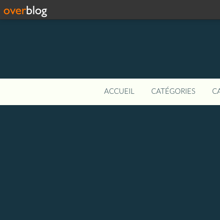
ACCUEIL
CATÉGORIES
C