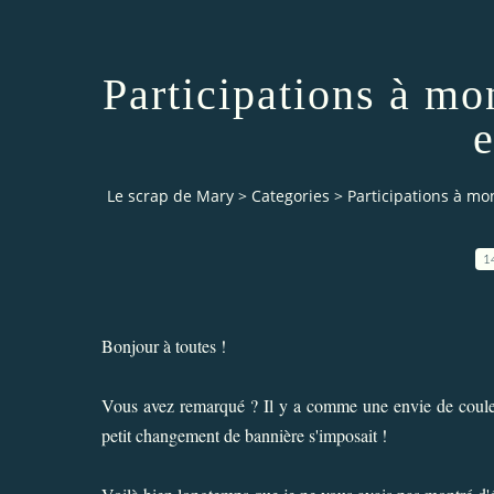
Participations à mo
e
Le scrap de Mary
>
Categories
>
Participations à mon
1
Bonjour à toutes !
Vous avez remarqué ? Il y a comme une envie de couleur
petit changement de bannière s'imposait !