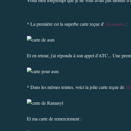
Voilà bien longtemps que je ne vous avais pas montré d'é
* La première est la superbe carte reçue d'
Alexandra
:
Et en retour, j'ai répondu à son appel d'ATC... Une premi
* Dans les mêmes teintes, voici la jolie carte reçue de
Syl
Et ma carte de remerciement :