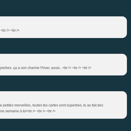
 <br /> <br />
perbes. ça a son charme l'hiver, aussi...<br /> <br /> <br />
petites merveilles, toutes tes cartes sont superbes, tu as fait des
ne semaine à toi<br /> <br /> <br />