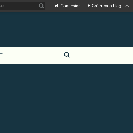
Connexion
+
Créer mon blog
T