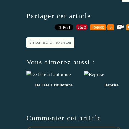
Partager cet article
Repost
0
S'inscrire à la newsletter
Vous aimerez aussi :
De l'été à l'automne
Reprise
Commenter cet article