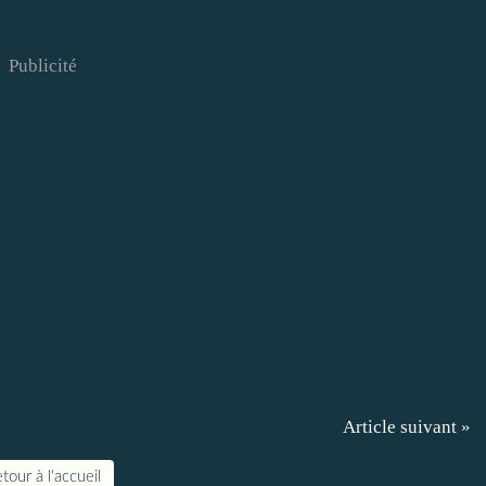
Publicité
Article suivant »
tour à l'accueil