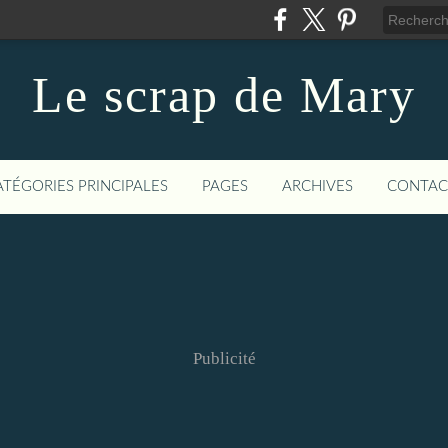
Le scrap de Mary
ATÉGORIES PRINCIPALES
PAGES
ARCHIVES
CONTAC
Publicité