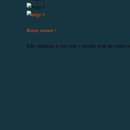
Bonne journée !
Edit : attention, il vous reste 1 semaine pour me rendre v