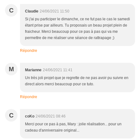
C
Claudie
24/06/2021 11:50
Si j'ai pu participer le dimanche, ce ne fut pas le cas le samedi
étant prise par ailleurs. Tu proposais un beau projet plein de
fraicheur. Merci beaucoup pour ce pas à pas qui va me
permettre de me réaliser une séance de rattrapage ;)
Répondre
M
Marianne
24/06/2021 11:41
Un très joli projet que je regrette de ne pas avoir pu suivre en
direct alors merci beaucoup pour ce tuto.
Répondre
C
coKo
24/06/2021 08:46
Merci pour ce pas à pas, Mary : jolie réalisation... pour un
cadeau d'anniversaire original...