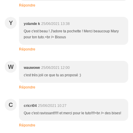
Répondre
Y
yolande k
25/06/2021 13:38
Que c'est beau ! J'adore ta pochette ! Merci beaucoup Mary
pour ton tuto.<br /> Bisous
Répondre
W
wauwowe
25/06/2021 12:00
c'est très joli ce que tu as proposé :)
Répondre
C
cricri04
25/06/2021 10:27
Que c'est ravissant!!!!! et merci pour le tuto!!!!<br /> des bises!
Répondre