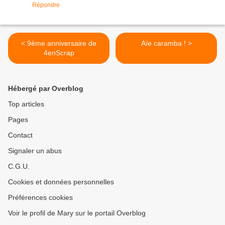
Répondre
< 9ème anniversaire de
Aïe caramba ! >
4enScrap
Hébergé par Overblog
Top articles
Pages
Contact
Signaler un abus
C.G.U.
Cookies et données personnelles
Préférences cookies
Voir le profil de Mary sur le portail Overblog