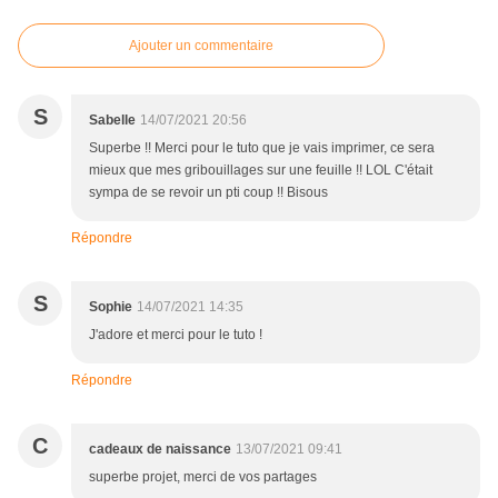
Ajouter un commentaire
S
Sabelle
14/07/2021 20:56
Superbe !! Merci pour le tuto que je vais imprimer, ce sera
mieux que mes gribouillages sur une feuille !! LOL C'était
sympa de se revoir un pti coup !! Bisous
Répondre
S
Sophie
14/07/2021 14:35
J'adore et merci pour le tuto !
Répondre
C
cadeaux de naissance
13/07/2021 09:41
superbe projet, merci de vos partages