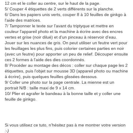
12 cm et le coller au centre, sur le haut de la page.
5/ Couper 4 étiquettes de 2 verts différents sur la planche.
6/ Dans les papiers unis verts, couper 8 à 10 feuilles de ginkgo à
l'aide des matrices.
7/ Tamponner le texte sur l'avant du triptyque et mettre en
couleur l'appareil photo et la machine à écrire avec des encres
vertes et grise (noir dilué) et d'un pinceau à réservoir d'eau.
Jouer sur les nuances de gris. On peut utiliser un feutre vert pour
les feuillages les plus fins, puis colorier certaines parties en noir
(avec un feutre) pour apporter un peu de relief. Découper ensuite
ces 2 formes à l'aide des dies coordonnés.
8/ Procéder au montage des décos : coller sur chaque page les 2
étiquettes, puis l'objet sur mousse 3D (appareil photo ou machine
à écrire), puis quelques feuilles glissées dessous.
9/ Coller une photo sur la page centrale. La mienne est un
portrait N/B : taille maxi de 9 x 14 cm.
10/ Plier et agrafer le bandeau à la bonne taille et y coller une
feuille de ginkgo.
Si vous utilisez ce tuto, n'hésitez pas à me montrer votre version
:-)