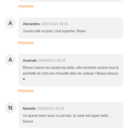
Répondre
A
Alexandra
13/07/2021 08:35
J'avais raté ce post, c'est superbe ! Bises
Répondre
A
Australe
29/06/2021 08:23
Rhooo j'adore ton projet ma belle, elle est belle comme tout ta
pochette et c'est une chouette idée de cadeau ! Bisous bisous
♥
Répondre
N
Nanette
25/06/2021 20:30
Un grand merci pour ce joli tuto, ta carte est hyper belle ...
bisous