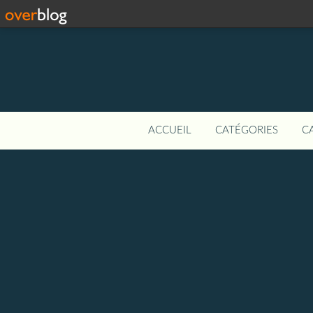
ACCUEIL
CATÉGORIES
C