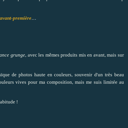
avant-première
…
ance grunge
, avec les mêmes produits mis en avant, mais sur
aïque de photos haute en couleurs, souvenir d'un très beau
couleurs vives pour ma composition, mais me suis limitée au
habitude !