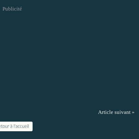
Publicité
Article suivant »
tour à l'accueil