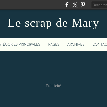
Le scrap de Mary
ATÉGORIES PRINCIPALES
PAGES
ARCHIVES
CONTAC
Publicité