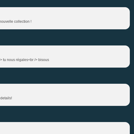
uvelle collection !
 /> tu nous régales<br /> bisous
details!