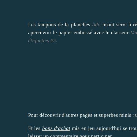
Les tampons de la planches
Ado
m'ont servi à r
apercevoir le papier embossé avec le classeur
Mu
étiquettes #5
.
Pour découvrir d'autres pages et superbes minis : 
Et les
bons d'achat
mis en jeu aujourd'hui se tr
laisser un commentaire pour participer.