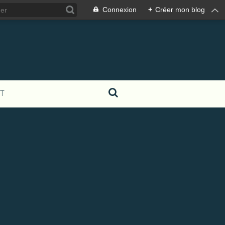
Connexion
+
Créer mon blog
T