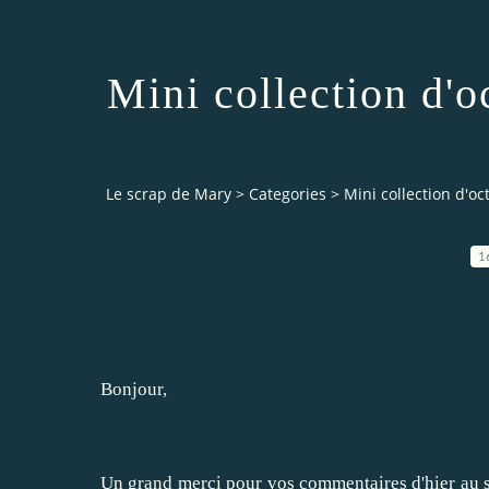
Mini collection d'
Le scrap de Mary
>
Categories
>
Mini collection d'o
1
Bonjour,
Un grand merci pour vos commentaires d'hier au s