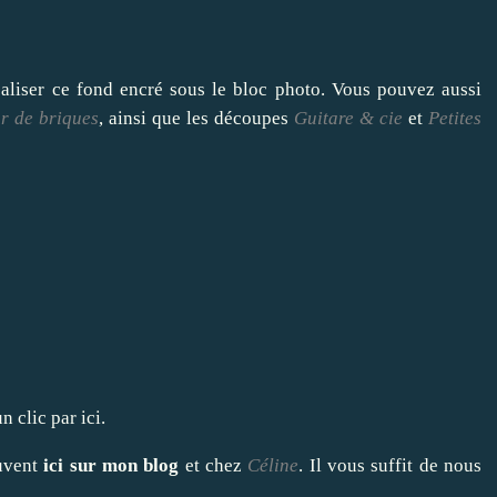
éaliser ce fond encré sous le bloc photo. Vous pouvez aussi
r de briques
, ainsi que les découpes
Guitare & cie
et
Petites
un clic
par ici
.
ouvent
ici sur mon blog
et chez
Céline
. Il vous suffit de nous