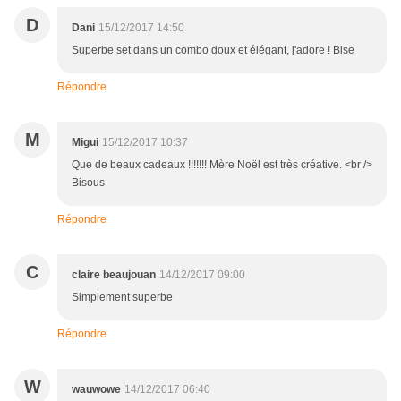
D
Dani
15/12/2017 14:50
Superbe set dans un combo doux et élégant, j'adore ! Bise
Répondre
M
Migui
15/12/2017 10:37
Que de beaux cadeaux !!!!!!! Mère Noël est très créative. <br />
Bisous
Répondre
C
claire beaujouan
14/12/2017 09:00
Simplement superbe
Répondre
W
wauwowe
14/12/2017 06:40