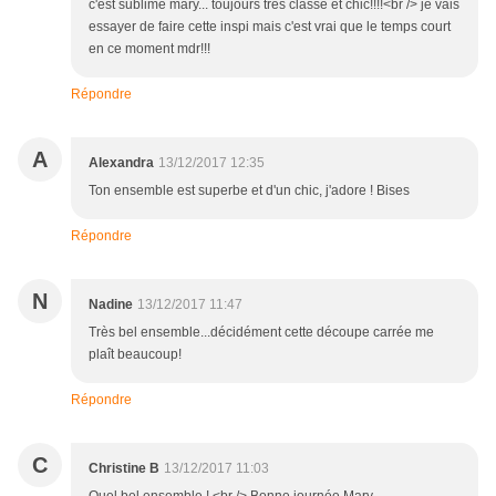
c'est sublime mary... toujours très classe et chic!!!!<br /> je vais
essayer de faire cette inspi mais c'est vrai que le temps court
en ce moment mdr!!!
Répondre
A
Alexandra
13/12/2017 12:35
Ton ensemble est superbe et d'un chic, j'adore ! Bises
Répondre
N
Nadine
13/12/2017 11:47
Très bel ensemble...décidément cette découpe carrée me
plaît beaucoup!
Répondre
C
Christine B
13/12/2017 11:03