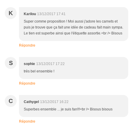
K
Karilou
13/12/2017 17:41
Super comme proposition ! Moi aussi j'adore les carnets et
puis je trouve que ça fait une idée de cadeau fait main sympa.
Le tien est superbe ainsi que l'étiquette assortie.<br /> Bisous
Répondre
S
sophie
13/12/2017 17:22
très bel ensemble !
Répondre
C
Cathygel
13/12/2017 16:22
Superbes ensemble ... je suis fan!!!<br /> Bisous bisous
Répondre