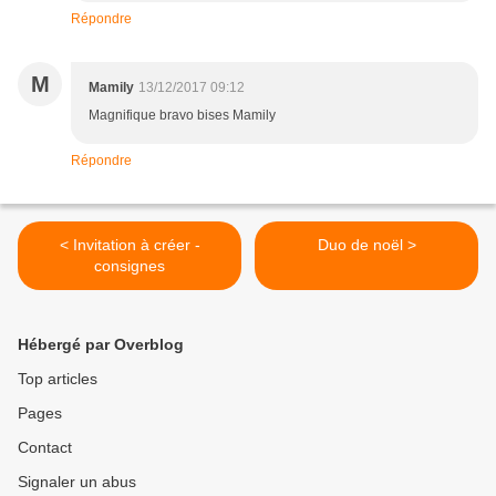
Répondre
M
Mamily
13/12/2017 09:12
Magnifique bravo bises Mamily
Répondre
< Invitation à créer -
Duo de noël >
consignes
Hébergé par Overblog
Top articles
Pages
Contact
Signaler un abus