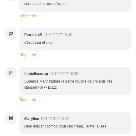
sobre et chic, que c'est joli
Répondre
P
Patricia45
13/12/2017 19:49
c'est beau et chic!
Répondre
F
feebellescrap
13/12/2017 19:35
Superbe Mary, j'adore la petite touche de brillants très
classe!!!<br /> Bizzz
Répondre
M
Maryline
13/12/2017 19:33
Quel élégant combo pour ces créas, j'aime ! Bises