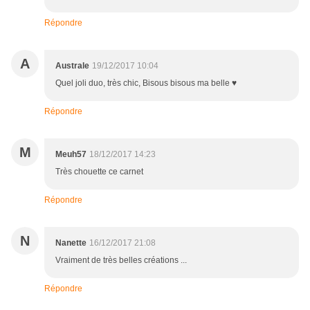
Répondre
A
Australe
19/12/2017 10:04
Quel joli duo, très chic, Bisous bisous ma belle ♥
Répondre
M
Meuh57
18/12/2017 14:23
Très chouette ce carnet
Répondre
N
Nanette
16/12/2017 21:08
Vraiment de très belles créations ...
Répondre