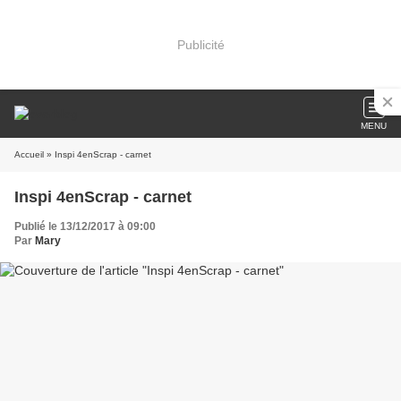
Publicité
MENU
Accueil
» Inspi 4enScrap - carnet
Inspi 4enScrap - carnet
Publié le 13/12/2017 à 09:00
Par
Mary