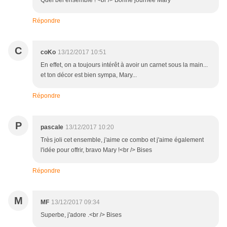
Quel bel ensemble ! <br /> Bonne journée Mary
Répondre
C
coKo
13/12/2017 10:51
En effet, on a toujours intérêt à avoir un carnet sous la main...
et ton décor est bien sympa, Mary...
Répondre
P
pascale
13/12/2017 10:20
Très joli cet ensemble, j'aime ce combo et j'aime également
l'idée pour offrir, bravo Mary !<br /> Bises
Répondre
M
MF
13/12/2017 09:34
Superbe, j'adore .<br /> Bises