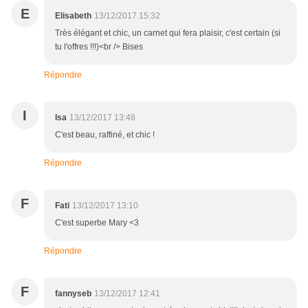
E
Elisabeth
13/12/2017 15:32
Très élégant et chic, un carnet qui fera plaisir, c'est certain (si
tu l'offres !!!)<br /> Bises
Répondre
I
Isa
13/12/2017 13:48
C'est beau, raffiné, et chic !
Répondre
F
Fati
13/12/2017 13:10
C'est superbe Mary <3
Répondre
F
fannyseb
13/12/2017 12:41