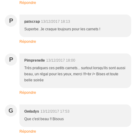
Répondre
P
patscrap
13/12/2017 18:13
Superbe. Je craque toujours pour les carnets !
Répondre
P
Pimprenelle
13/12/2017 18:00
Très pratiques ces petits carnets... surtout lorsqu'ils sont aussi
beau, un régal pour les yeux, merci !!!<br /> Bises et toute
belle soirée
Répondre
G
Gwladys
13/12/2017 17:53
Que c'est beau !! Bisous
Répondre