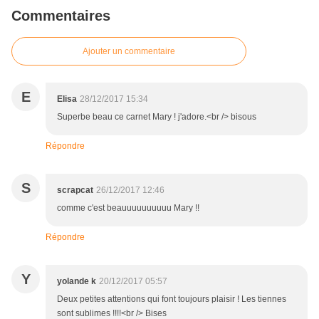
Commentaires
Ajouter un commentaire
E
Elisa
28/12/2017 15:34
Superbe beau ce carnet Mary ! j'adore.<br /> bisous
Répondre
S
scrapcat
26/12/2017 12:46
comme c'est beauuuuuuuuuu Mary !!
Répondre
Y
yolande k
20/12/2017 05:57
Deux petites attentions qui font toujours plaisir ! Les tiennes
sont sublimes !!!!<br /> Bises