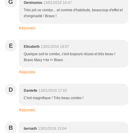
G
Genmanou
13/01/2016 18:47
Très joli ce combo... et comme d'habitude, beaucoup d'effet et
d'originalité ! Bravo !
Répondre
E
Elisabeth
13/01/2016 18:07
Quelque soit le combo, c'est toujours réussi et très beau !
Bravo Mary !<br /> Bises
Répondre
D
Danielle
13/01/2016 17:02
C'est magnifique ! Très beau combo !
Répondre
B
bernath
13/01/2016 15:04