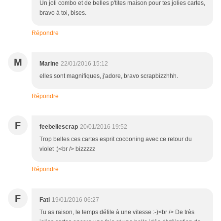
Un joli combo et de belles p'tites maison pour tes jolies cartes,
bravo à toi, bises.
Répondre
M
Marine
22/01/2016 15:12
elles sont magnifiques, j'adore, bravo scrapbizzhhh.
Répondre
F
feebellescrap
20/01/2016 19:52
Trop belles ces cartes esprit cocooning avec ce retour du
violet ;)<br /> bizzzzz
Répondre
F
Fati
19/01/2016 06:27
Tu as raison, le temps défile à une vitesse :-)<br /> De très