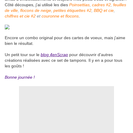
Côté découpes, j'ai utilisé les dies
Poinsettias
,
cadres #2
,
feuilles
de ville
,
flocons de neige
,
petites étiquettes #2
,
BBQ et cie
,
chiffres et cie #2
et
couronne et flocons
.
Encore un combo original pour des cartes de voeux, mais j'aime
bien le résultat.
Un petit tour sur le
blog 4enScrap
pour découvrir d'autres
créations réalisées avec ce set de tampons. Il y en a pour tous
les goûts !
Bonne journée !