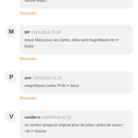
rendre visite !
Répondre
M
MF
13/01/2016 21:28
bravo Mary pour ces cartes, elles sont magnifiques<br />
bises
Répondre
P
pati
13/01/2016 21:23
magnifiques cartes !!!<br /> bizzz
Répondre
V
vanilleco
13/01/2016 21:02
un combo sympa et original pour de jolies cartes de voeux !
<br /> bisous