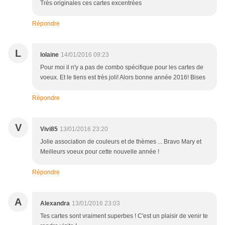
Très originales ces cartes excentrées
Répondre
L
lolaine
14/01/2016 09:23
Pour moi il n'y a pas de combo spécifique pour les cartes de
voeux. Et le tiens est très joli! Alors bonne année 2016! Bises
Répondre
V
Vivi85
13/01/2016 23:20
Jolie association de couleurs et de thèmes ... Bravo Mary et
Meilleurs voeux pour cette nouvelle année !
Répondre
A
Alexandra
13/01/2016 23:03
Tes cartes sont vraiment superbes ! C'est un plaisir de venir te