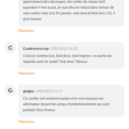
agencement des découpes, tes cartes de voeux sont
superbes !! moi aussi, je suis très en retard dans l'envoi de
mes cartes mais d'ici fin janvier, cela devrait être bon LOL !!
gros bisous
Répondre
C
Couleuretscrap
13/01/2016 14:32
c'est joli comme tout, tout doux, tout mignon, ce jaune est
superbe avec le violet! Trop bien ! Bisous
Répondre
G
gingka
13/01/2016 14:17
Ce combo est vraiment sympa et je suis toujours en
admiration devant tes amas d'embellissements qui sont
parfaits! Gros bisous
Répondre