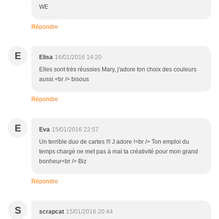
WE
Répondre
E
Elisa
16/01/2016 14:20
Elles sont très réussies Mary, j'adore ton choix des couleurs
aussi.<br /> bisous
Répondre
E
Eva
15/01/2016 22:57
Un terrible duo de cartes !!! J adore !<br /> Ton emploi du
temps chargé ne met pas à mal ta créativité pour mon grand
bonheur<br /> Biz
Répondre
S
scrapcat
15/01/2016 20:44