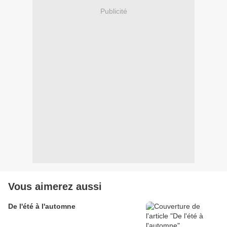
Publicité
Vous aimerez aussi
De l'été à l'automne