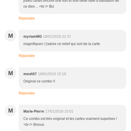
jolies cartes encore une fois et une belle idée d'utilisation de
ce dies ... <br /> Biz
Répondre
M
myriamMG
18/01/2016 22:37
magnifiques ! j'adore ce relief qui sort de la carte
Répondre
M
meuh57
18/01/2016 15:19
Original ce combo !!
Répondre
M
Marie-Pierre
17/01/2016 15:01
Ce combo est très original et tes cartes vraiment superbes !
<br /> Bisous