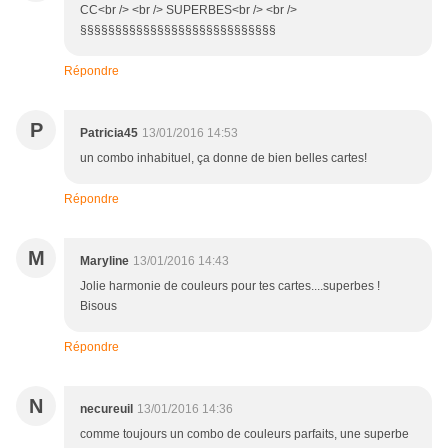
CC<br /> <br /> SUPERBES<br /> <br />
§§§§§§§§§§§§§§§§§§§§§§§§§§§§
Répondre
P
Patricia45
13/01/2016 14:53
un combo inhabituel, ça donne de bien belles cartes!
Répondre
M
Maryline
13/01/2016 14:43
Jolie harmonie de couleurs pour tes cartes....superbes !
Bisous
Répondre
N
necureuil
13/01/2016 14:36
comme toujours un combo de couleurs parfaits, une superbe