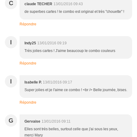
C
claude TECHER
13/01/2016 09:43
de superbes cartes ! le combo est original et très "chouette" !
Répondre
I
Indy25
13/01/2016 09:19
Très jolies cartes ! J'aime beaucoup le combo couleurs
Répondre
I
Isabelle P.
13/01/2016 09:17
Super jolies et je l'aime ce combo ! <br /> Belle journée, bises.
Répondre
G
Gervaise
13/01/2016 09:11
Elles sont très belles, surtout celle que j'ai sous les yeux,
merci Mary