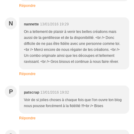
Répondre
N
nannette
13/01/2016 19:29
On a tellement de plaisir à venir tes belles créations mais
aussi de ta gentillesse et de ta disponibilité. <br /> Donc
difficile de ne pas être fidèle avec une personne comme toi.
<br /> Merci encore de nous régaler de tes créations. <br />
Un combo originale ainsi que les découpes et tellement
ravissant. <br /> Gros bisous et continue à nous faire rêver.
Répondre
P
patscrap
13/01/2016 19:02
Voir de si jolies choses à chaque fois que l'on ouvre ton blog
nous pousse forcément à la fidélité !!!<br /> Bises
Répondre