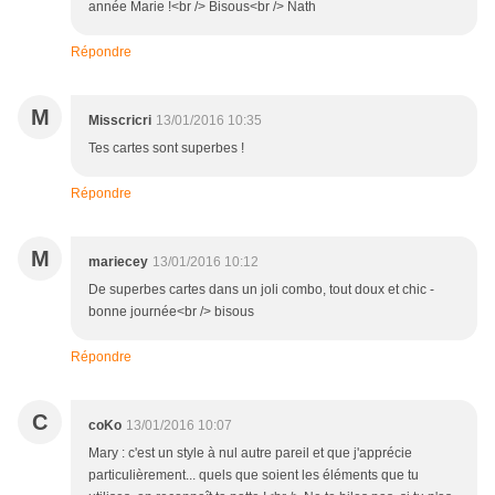
année Marie !<br /> Bisous<br /> Nath
Répondre
M
Misscricri
13/01/2016 10:35
Tes cartes sont superbes !
Répondre
M
mariecey
13/01/2016 10:12
De superbes cartes dans un joli combo, tout doux et chic -
bonne journée<br /> bisous
Répondre
C
coKo
13/01/2016 10:07
Mary : c'est un style à nul autre pareil et que j'apprécie
particulièrement... quels que soient les éléments que tu