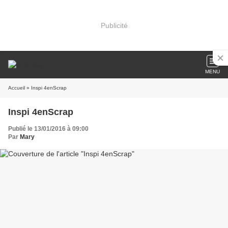
Publicité
MENU
Accueil
» Inspi 4enScrap
Inspi 4enScrap
Publié le 13/01/2016 à 09:00
Par
Mary