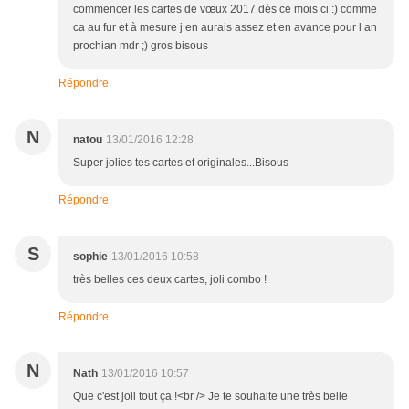
commencer les cartes de vœux 2017 dès ce mois ci :) comme
ca au fur et à mesure j en aurais assez et en avance pour l an
prochian mdr ;) gros bisous
Répondre
N
natou
13/01/2016 12:28
Super jolies tes cartes et originales...Bisous
Répondre
S
sophie
13/01/2016 10:58
très belles ces deux cartes, joli combo !
Répondre
N
Nath
13/01/2016 10:57
Que c'est joli tout ça !<br /> Je te souhaite une très belle