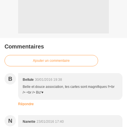
Commentaires
Ajouter un commentaire
B
Bellule
30/01/2016 19:38
Belle et douce association, tes cartes sont magnifiques !!<br
/> <br /> Biz'♥
Répondre
N
Nanette
23/01/2016 17:40