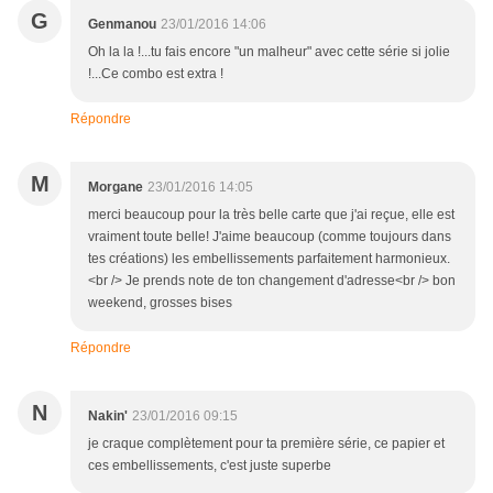
G
Genmanou
23/01/2016 14:06
Oh la la !...tu fais encore "un malheur" avec cette série si jolie
!...Ce combo est extra !
Répondre
M
Morgane
23/01/2016 14:05
merci beaucoup pour la très belle carte que j'ai reçue, elle est
vraiment toute belle! J'aime beaucoup (comme toujours dans
tes créations) les embellissements parfaitement harmonieux.
<br /> Je prends note de ton changement d'adresse<br /> bon
weekend, grosses bises
Répondre
N
Nakin'
23/01/2016 09:15
je craque complètement pour ta première série, ce papier et
ces embellissements, c'est juste superbe