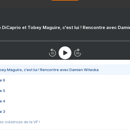
 DiCaprio et Tobey Maguire, c'est lui ! Rencontre avec Dam
bey Maguire, c'est lui ! Rencontre avec Damien Witecka
e 6
e 5
e 4
e 3
s créatrices de la VF !