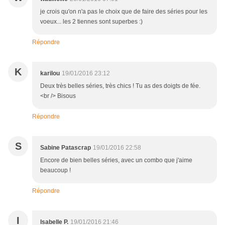
je crois qu'on n'a pas le choix que de faire des séries pour les
voeux... les 2 tiennes sont superbes :)
Répondre
K
karilou
19/01/2016 23:12
Deux très belles séries, très chics ! Tu as des doigts de fée.
<br /> Bisous
Répondre
S
Sabine Patascrap
19/01/2016 22:58
Encore de bien belles séries, avec un combo que j'aime
beaucoup !
Répondre
I
Isabelle P.
19/01/2016 21:46