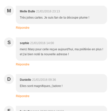
M
Melle Bulle
21/01/2016 23:13
Très jolies cartes. Je suis fan de la découpe plume !
Répondre
S
sophie
21/01/2016 14:00
merci Mary pour celle reçue aujourd'hui, ma préférée en plus !
et j'ai bien noté ta nouvelle adresse !
Répondre
D
Danielle
21/01/2016 09:36
Elles sont magnifiques, j'adore !
Répondre
F