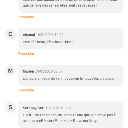
que de faire des séries! elles sont très réussies !
Répondre
C
chantal
19/01/2016 12:38
c'est très beau; très classe! bises
Répondre
M
Marion
19/01/2016 12:37
touhours un régal de venir découvrir le nouvelles créations
Répondre
S
Scrappy Geri
19/01/2016 11:48
C est juste canon par ici!!! <br /> Et dire que je n arrive pas à
avancer moi! Misère!!! Lol <br /> Bravo ma Mary