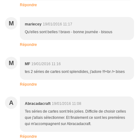
Répondre
M
mariecey
19/01/2016 11:17
Qu'elles sont belles ! bravo - bonne journée - bisous
Répondre
M
MF
19/01/2016 11:16
tes 2 séries de cartes sont splendides, j'adore !!!<br /> bises
Répondre
A
Abracadacraft
19/01/2016 11:08
Tes séries de cartes sont très jolies. Difficile de choisir celles
que j'allais sélectionner. Et finalement ce sont les premières
qui m'accompagnent sur Abracadacraft.
Répondre