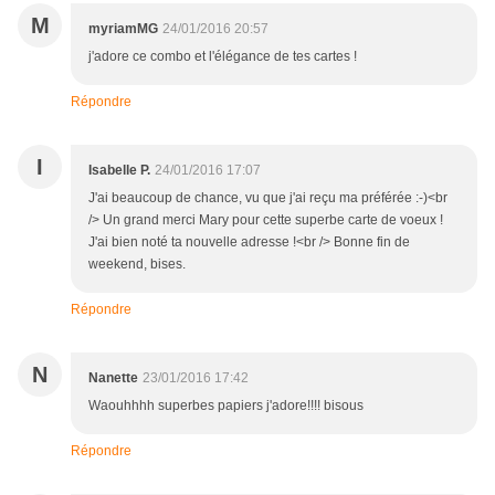
M
myriamMG
24/01/2016 20:57
j'adore ce combo et l'élégance de tes cartes !
Répondre
I
Isabelle P.
24/01/2016 17:07
J'ai beaucoup de chance, vu que j'ai reçu ma préférée :-)<br
/> Un grand merci Mary pour cette superbe carte de voeux !
J'ai bien noté ta nouvelle adresse !<br /> Bonne fin de
weekend, bises.
Répondre
N
Nanette
23/01/2016 17:42
Waouhhhh superbes papiers j'adore!!!! bisous
Répondre