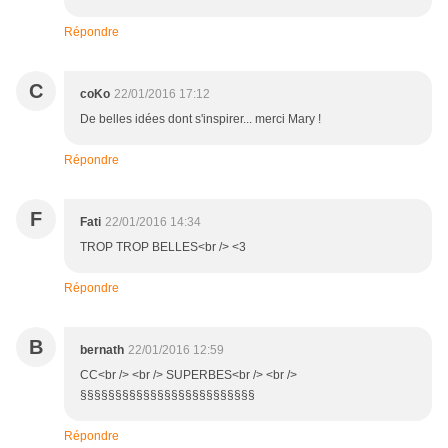
Répondre
C
coKo
22/01/2016 17:12
De belles idées dont s'inspirer... merci Mary !
Répondre
F
Fati
22/01/2016 14:34
TROP TROP BELLES<br /> <3
Répondre
B
bernath
22/01/2016 12:59
CC<br /> <br /> SUPERBES<br /> <br />
§§§§§§§§§§§§§§§§§§§§§§§§§
Répondre