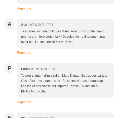
Répondre
A
Aud
19/01/2016 17:31
Tes cartes sont magnifiques Mary ! Avec un coup de coeur
pour la première série.<br /> Désolée de ne finalement pas
avoir pris ton mini en kit.<br /> (Kiwii)
Répondre
P
Pascale
19/01/2016 16:10
Toujours autant d'inspiration Mary !!! magnifiques ces cartes.
Ces découpes plumes sont très belles et alors, beaucoup de
finesse et très classe cet imprimé Teresa Collins.<br />
BRAVO<br /> BIZ
Répondre
E