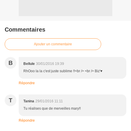
Commentaires
Ajouter un commentaire
B
Bellule
30/01/2016 19:39
RhOoo la la c'est juste sublime !!<br /> <br /> Biz'♥
Répondre
T
Tanina
29/01/2016 11:11
Tu réalises que de merveilles mary!!
Répondre