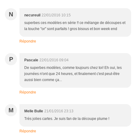
N
necureuil
22/01/2016 10:15
superbes ces modèles en série !! ce mélange de découpes et
la touche "or" sont parfaits ! gros bisous et bon week end
Répondre
P
Pascale
22/01/2016 09:04
De superbes modèles, comme toujours chez toi! Eh oui, les
journées n'ont que 24 heures, et finalement c'est peut-être
aussi bien comme ça...
Répondre
M
Melle Bulle
21/01/2016 23:13
Très jolies cartes. Je suis fan de la découpe plume !
Répondre