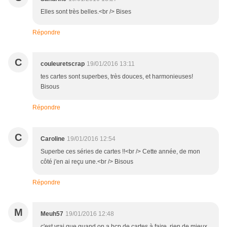
Elles sont très belles.<br /> Bises
Répondre
C
couleuretscrap
19/01/2016 13:11
tes cartes sont superbes, très douces, et harmonieuses!
Bisous
Répondre
C
Caroline
19/01/2016 12:54
Superbe ces séries de cartes !!<br /> Cette année, de mon
côté j'en ai reçu une.<br /> Bisous
Répondre
M
Meuh57
19/01/2016 12:48
c'est vrai que quand on a bcp de cartes à faire, rien de mieux