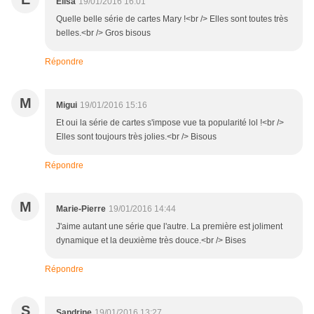
Elisa
19/01/2016 16:01
Quelle belle série de cartes Mary !<br /> Elles sont toutes très
belles.<br /> Gros bisous
Répondre
M
Migui
19/01/2016 15:16
Et oui la série de cartes s'impose vue ta popularité lol !<br />
Elles sont toujours très jolies.<br /> Bisous
Répondre
M
Marie-Pierre
19/01/2016 14:44
J'aime autant une série que l'autre. La première est joliment
dynamique et la deuxième très douce.<br /> Bises
Répondre
S
Sandrine
19/01/2016 13:27