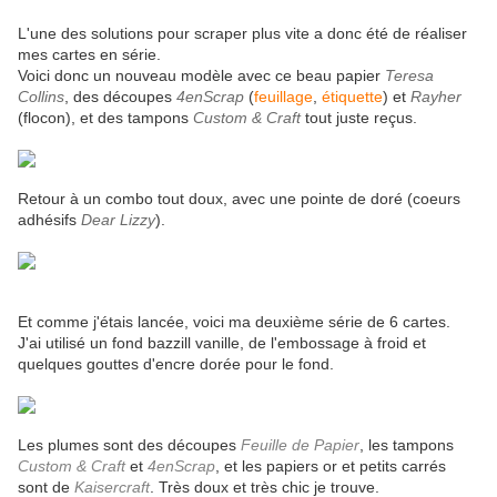
L'une des solutions pour scraper plus vite a donc été de réaliser
mes cartes en série.
Voici donc un nouveau modèle avec ce beau papier
Teresa
Collins
, des découpes
4enScrap
(
feuillage
,
étiquette
) et
Rayher
(flocon), et des tampons
Custom & Craft
tout juste reçus.
Retour à un combo tout doux, avec une pointe de doré (coeurs
adhésifs
Dear Lizzy
).
Et comme j'étais lancée, voici ma deuxième série de 6 cartes.
J'ai utilisé un fond bazzill vanille, de l'embossage à froid et
quelques gouttes d'encre dorée pour le fond.
Les plumes sont des découpes
Feuille de Papier
, les tampons
Custom & Craft
et
4enScrap
, et les papiers or et petits carrés
sont de
Kaisercraft
. Très doux et très chic je trouve.