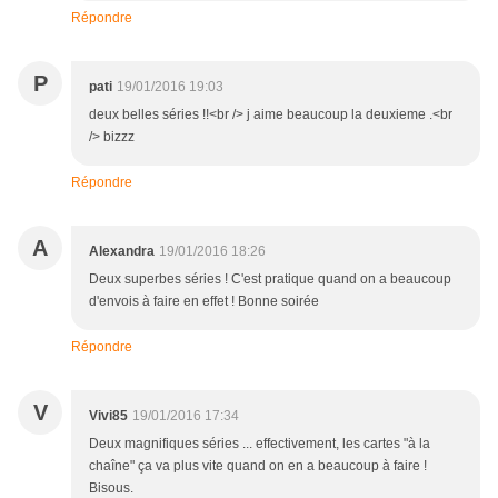
Répondre
P
pati
19/01/2016 19:03
deux belles séries !!<br /> j aime beaucoup la deuxieme .<br
/> bizzz
Répondre
A
Alexandra
19/01/2016 18:26
Deux superbes séries ! C'est pratique quand on a beaucoup
d'envois à faire en effet ! Bonne soirée
Répondre
V
Vivi85
19/01/2016 17:34
Deux magnifiques séries ... effectivement, les cartes "à la
chaîne" ça va plus vite quand on en a beaucoup à faire !
Bisous.