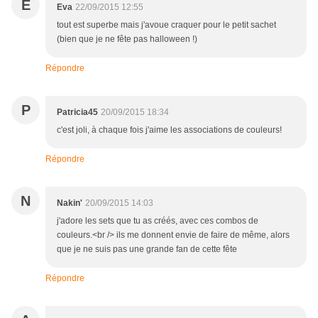
E
Eva
22/09/2015 12:55
tout est superbe mais j'avoue craquer pour le petit sachet
(bien que je ne fête pas halloween !)
Répondre
P
Patricia45
20/09/2015 18:34
c'est joli, à chaque fois j'aime les associations de couleurs!
Répondre
N
Nakin'
20/09/2015 14:03
j'adore les sets que tu as créés, avec ces combos de
couleurs.<br /> ils me donnent envie de faire de même, alors
que je ne suis pas une grande fan de cette fête
Répondre