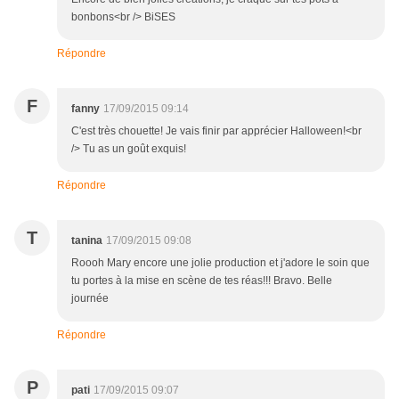
bonbons<br /> BiSES
Répondre
F
fanny
17/09/2015 09:14
C'est très chouette! Je vais finir par apprécier Halloween!<br
/> Tu as un goût exquis!
Répondre
T
tanina
17/09/2015 09:08
Roooh Mary encore une jolie production et j'adore le soin que
tu portes à la mise en scène de tes réas!!! Bravo. Belle
journée
Répondre
P
pati
17/09/2015 09:07