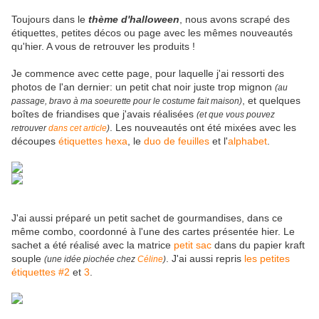
Toujours dans le
thème d'halloween
, nous avons scrapé des
étiquettes, petites décos ou page avec les mêmes nouveautés
qu'hier. A vous de retrouver les produits !
Je commence avec cette page, pour laquelle j'ai ressorti des
photos de l'an dernier: un petit chat noir juste trop mignon
(au
, et quelques
passage, bravo à ma soeurette pour le costume fait maison)
boîtes de friandises que j'avais réalisées
(et que vous pouvez
. Les nouveautés ont été mixées avec les
retrouver
dans cet article
)
découpes
étiquettes hexa
, le
duo de feuilles
et l'
alphabet
.
J'ai aussi préparé un petit sachet de gourmandises, dans ce
même combo, coordonné à l'une des cartes présentée hier. Le
sachet a été réalisé avec la matrice
petit sac
dans du papier kraft
souple
. J'ai aussi repris
les petites
(une idée piochée chez
Céline
)
étiquettes #2
et
3
.