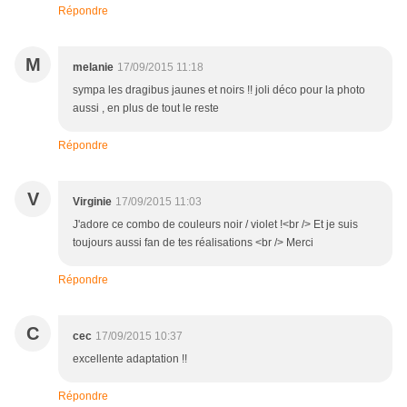
Répondre
M
melanie
17/09/2015 11:18
sympa les dragibus jaunes et noirs !! joli déco pour la photo
aussi , en plus de tout le reste
Répondre
V
Virginie
17/09/2015 11:03
J'adore ce combo de couleurs noir / violet !<br /> Et je suis
toujours aussi fan de tes réalisations <br /> Merci
Répondre
C
cec
17/09/2015 10:37
excellente adaptation !!
Répondre