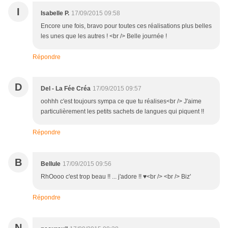
I
Isabelle P.
17/09/2015 09:58
Encore une fois, bravo pour toutes ces réalisations plus belles
les unes que les autres ! <br /> Belle journée !
Répondre
D
Del - La Fée Créa
17/09/2015 09:57
oohhh c'est toujours sympa ce que tu réalises<br /> J'aime
particulièrement les petits sachets de langues qui piquent !!
Répondre
B
Bellule
17/09/2015 09:56
RhOooo c'est trop beau !! ... j'adore !! ♥<br /> <br /> Biz'
Répondre
N