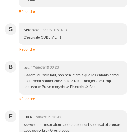
Répondre
S
Scraplolo
18/09/2015 07:31
C'est juste SUBLIME !!!!
Répondre
B
bea
17/09/2015 22:03
J adore tout tout tout, bon ben je crois que les enfants et moi
allont venir sonner chez toi le 31/10....obligé! C est trop
beau<br /> Bravo mary<br /> Bisou<br /> Bea
Répondre
E
Elisa
17/09/2015 20:43
woww que d'inspiration,j'adore et tout est si délicat et préparé
avec goût.<br /> Gros bisous