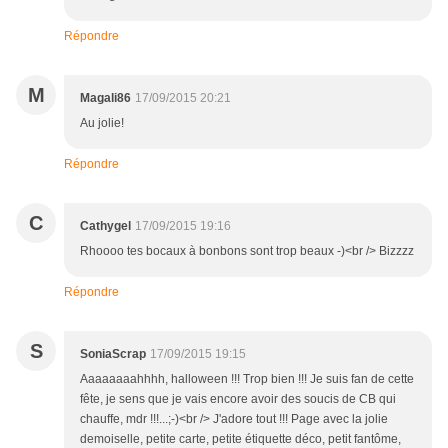
Répondre
M
Magali86
17/09/2015 20:21
Au jolie!
Répondre
C
Cathygel
17/09/2015 19:16
Rhoooo tes bocaux à bonbons sont trop beaux -)<br /> Bizzzz
Répondre
S
SoniaScrap
17/09/2015 19:15
Aaaaaaaahhhh, halloween !!! Trop bien !!! Je suis fan de cette
fête, je sens que je vais encore avoir des soucis de CB qui
chauffe, mdr !!!...;-)<br /> J'adore tout !!! Page avec la jolie
demoiselle, petite carte, petite étiquette déco, petit fantôme,