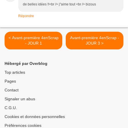
de belles idées !!<br /> j"aime tout <br /> bizous
Répondre
< Avant-première 4enScrap
Avant-première 4enScrap -
- JOUR 1
JOUR 3 >
Hébergé par Overblog
Top articles
Pages
Contact
Signaler un abus
C.G.U.
Cookies et données personnelles
Préférences cookies