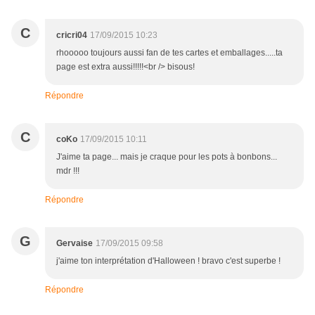
C
cricri04
17/09/2015 10:23
rhooooo toujours aussi fan de tes cartes et emballages.....ta
page est extra aussi!!!!!<br /> bisous!
Répondre
C
coKo
17/09/2015 10:11
J'aime ta page... mais je craque pour les pots à bonbons...
mdr !!!
Répondre
G
Gervaise
17/09/2015 09:58
j'aime ton interprétation d'Halloween ! bravo c'est superbe !
Répondre