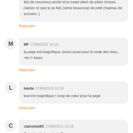
fais de nouveaux posts! et je loupe plein de jolies choses...
j'adore ce que tu as fait, j'aime beaucoup de petit chapeau de
sorcière ;)
Répondre
M
MF
17/09/2015 16:25
ta page est magnifique, bravo aussi pour le reste des réas...
<br /> bises
Répondre
L
lolotte
17/09/2015 15:50
tout est magnifique ! coup de cœur pour ta page
Répondre
C
clairetteb95
17/09/2015 15:28