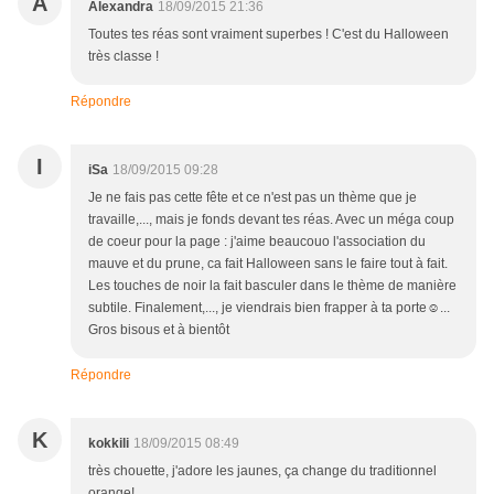
A
Alexandra
18/09/2015 21:36
Toutes tes réas sont vraiment superbes ! C'est du Halloween
très classe !
Répondre
I
iSa
18/09/2015 09:28
Je ne fais pas cette fête et ce n'est pas un thème que je
travaille,..., mais je fonds devant tes réas. Avec un méga coup
de coeur pour la page : j'aime beaucouo l'association du
mauve et du prune, ca fait Halloween sans le faire tout à fait.
Les touches de noir la fait basculer dans le thème de manière
subtile. Finalement,..., je viendrais bien frapper à ta porte☺...
Gros bisous et à bientôt
Répondre
K
kokkili
18/09/2015 08:49
très chouette, j'adore les jaunes, ça change du traditionnel
orange!