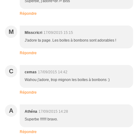
Superbe, j'adore<br /> Biss
Répondre
M
Misscricri
17/09/2015 15:15
J'adore ta page. Les boites à bonbons sont adorables !
Répondre
C
cemas
17/09/2015 14:42
Wahou j'adore, trop mignon les boites à bonbons :)
Répondre
A
Athéna
17/09/2015 14:28
Superbe !!!!!!! bravo.
Répondre