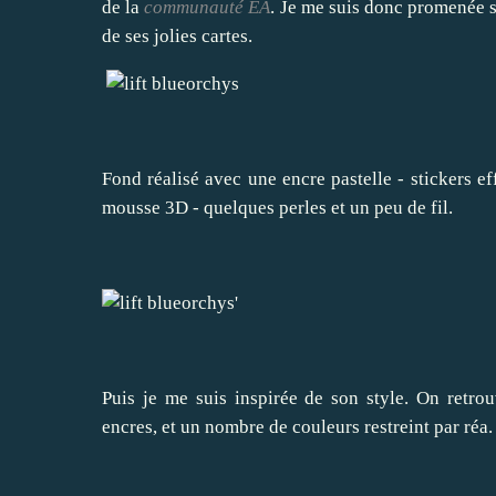
de la
communauté EA
. Je me suis donc promenée su
de ses jolies cartes.
Fond réalisé avec une encre pastelle - stickers e
mousse 3D - quelques perles et un peu de fil.
Puis je me suis inspirée de son style. On retrou
encres, et un nombre de couleurs restreint par réa.