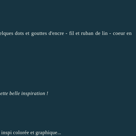
lques dots et gouttes d'encre - fil et ruban de lin - coeur en
ette belle inspiration !
 inspi colorée et graphique...