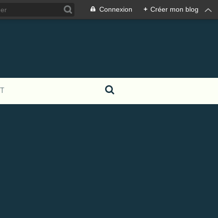
Connexion
+
Créer mon blog
T