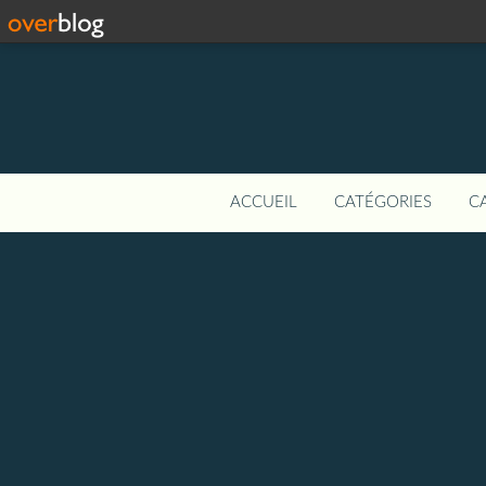
ACCUEIL
CATÉGORIES
C