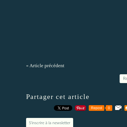
« Article précédent
Re
Partager cet article
Repost
0
S'inscrire à la newsletter