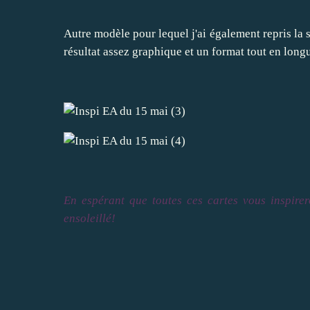
Autre modèle pour lequel j'ai également repris la 
résultat assez graphique et un format tout en long
En espérant que toutes ces cartes vous inspirer
ensoleillé
!