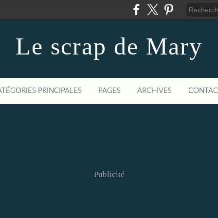
Le scrap de Mary
ATÉGORIES PRINCIPALES
PAGES
ARCHIVES
CONTAC
Publicité