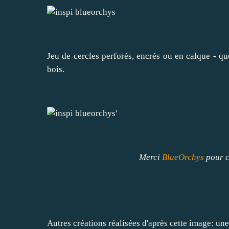
Jeu de cercles perforés, encrés ou en calque - que
bois.
Merci
BlueOrchys
pour c
Autres créations réalisées d'après cette image: une