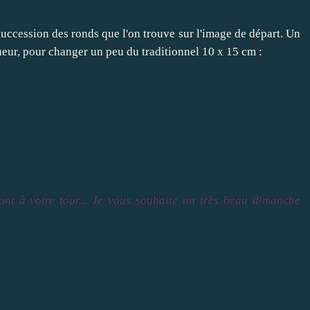
succession des ronds que l'on trouve sur l'image de départ. Un
ueur, pour changer un peu du traditionnel 10 x 15 cm :
ont à votre tour... Je vous souhaite un très beau dimanche