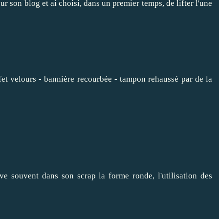
r son blog et ai choisi, dans un premier temps, de lifter l'une
ffet velours - bannière recourbée - tampon rehaussé par de la
ve souvent dans son scrap la forme ronde, l'utilisation des