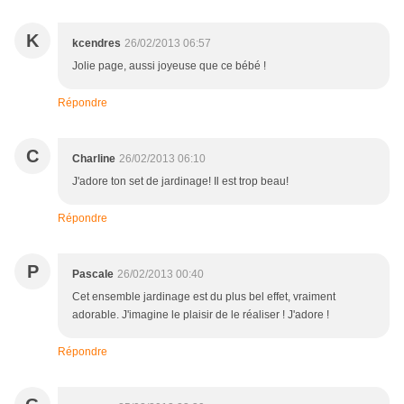
K
kcendres
26/02/2013 06:57
Jolie page, aussi joyeuse que ce bébé !
Répondre
C
Charline
26/02/2013 06:10
J'adore ton set de jardinage! Il est trop beau!
Répondre
P
Pascale
26/02/2013 00:40
Cet ensemble jardinage est du plus bel effet, vraiment
adorable. J'imagine le plaisir de le réaliser ! J'adore !
Répondre