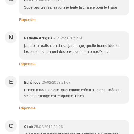
Celine
25/02/2013 21:20
Superbes tes réalisations je tente la chance pour le tirage
Répondre
N
Nathalie Artigala
25/02/2013 21:14
j'adore la réalisation du set jardinage, quelle bonne idée et
les couleurs donnent des envies de printemps!Merci!
Répondre
E
Ephélides
25/02/2013 21:07
Et bien mademoiselle, quel rythme créatif d'enfer ! L'idée du
set de jardinage est craquante. Bises
Répondre
C
Cécé
25/02/2013 21:06