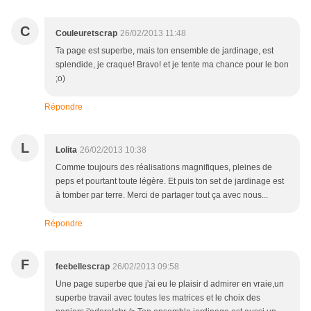
C
Couleuretscrap
26/02/2013 11:48
Ta page est superbe, mais ton ensemble de jardinage, est
splendide, je craque! Bravo! et je tente ma chance pour le bon
;o)
Répondre
L
Lolita
26/02/2013 10:38
Comme toujours des réalisations magnifiques, pleines de
peps et pourtant toute légère. Et puis ton set de jardinage est
à tomber par terre. Merci de partager tout ça avec nous...
Répondre
F
feebellescrap
26/02/2013 09:58
Une page superbe que j'ai eu le plaisir d admirer en vraie,un
superbe travail avec toutes les matrices et le choix des