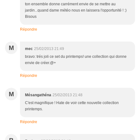
ton ensemble donne carrément envie de se mettre au
jardin...quand dame météo nous en laissera l'opportunité ! :)
Bisous
Répondre
M
mec
25/02/2013 21:49
bravo: trés joli ce set du printemps! une collection qui donne
envie de créer.@+
Répondre
M
Mésangathéna
25/02/2013 21:48
C'est magnifique ! Hate de voir cette nouvelle collection
printemps.
Répondre