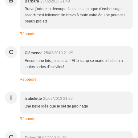
B
Barbara
25/02/2013 21:48
Bravo j'adore la découpe feuille et la plaque d'embossage
assorti c'est tellement fin bravo à toute votre équipe pour ces
beaux projets
Répondre
C
Clémence
25/02/2013 21:29
Encore une fois, je suis fan! Et le scrap se marie très bien à
toutes sortes d'activités!
Répondre
I
isabulette
25/02/2013 21:29
une belle idée que le set de jardinage
Répondre
C