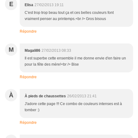
E
Elisa
27/02/2013 19:11
C'est trop trop beau tout ça et ces belles couleurs font
vraiment penser au printemps.<br /> Gros bisous
Répondre
M
Magali86
27/02/2013 08:33
Il est superbe cette ensemble il me donne envie d'en faire un
pour la fête des mère!<br /> Bise
Répondre
À
À pieds de chaussettes
26/02/2013 21:41
J'adore cette page !!! Ce combo de couleurs intenses est à
tomber :)
Répondre