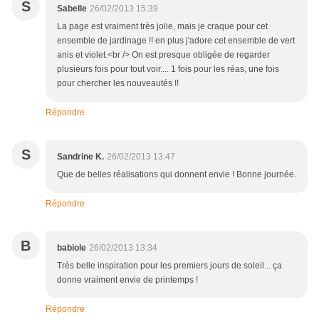
S
Sabelle
26/02/2013 15:39
La page est vraiment très jolie, mais je craque pour cet
ensemble de jardinage !! en plus j'adore cet ensemble de vert
anis et violet.<br /> On est presque obligée de regarder
plusieurs fois pour tout voir.... 1 fois pour les réas, une fois
pour chercher les nouveautés !!
Répondre
S
Sandrine K.
26/02/2013 13:47
Que de belles réalisations qui donnent envie ! Bonne journée.
Répondre
B
babiole
26/02/2013 13:34
Très belle inspiration pour les premiers jours de soleil... ça
donne vraiment envie de printemps !
Répondre