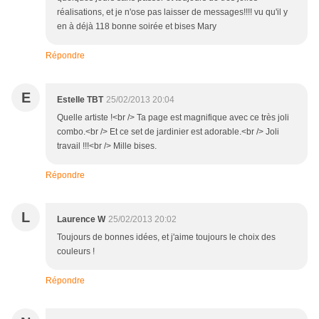
réalisations, et je n'ose pas laisser de messages!!!! vu qu'il y
en à déjà 118 bonne soirée et bises Mary
Répondre
E
Estelle TBT
25/02/2013 20:04
Quelle artiste !<br /> Ta page est magnifique avec ce très joli
combo.<br /> Et ce set de jardinier est adorable.<br /> Joli
travail !!!<br /> Mille bises.
Répondre
L
Laurence W
25/02/2013 20:02
Toujours de bonnes idées, et j'aime toujours le choix des
couleurs !
Répondre