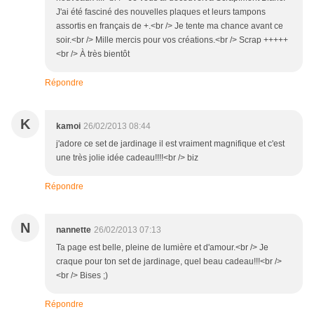
J'ai été fasciné des nouvelles plaques et leurs tampons
assortis en français de +.<br /> Je tente ma chance avant ce
soir.<br /> Mille mercis pour vos créations.<br /> Scrap +++++
<br /> À très bientôt
Répondre
K
kamoi
26/02/2013 08:44
j'adore ce set de jardinage il est vraiment magnifique et c'est
une très jolie idée cadeau!!!!<br /> biz
Répondre
N
nannette
26/02/2013 07:13
Ta page est belle, pleine de lumière et d'amour.<br /> Je
craque pour ton set de jardinage, quel beau cadeau!!!<br />
<br /> Bises ;)
Répondre