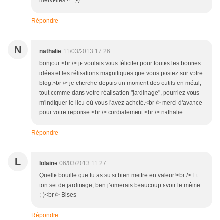
merveiles !!...;-)
Répondre
N
nathalie
11/03/2013 17:26
bonjour:<br /> je voulais vous féliciter pour toutes les bonnes
idées et les rélisations magnifiques que vous postez sur votre
blog.<br /> je cherche depuis un moment des outils en métal,
tout comme dans votre réalisation "jardinage", pourriez vous
m'indiquer le lieu où vous l'avez acheté.<br /> merci d'avance
pour votre réponse.<br /> cordialement.<br /> nathalie.
Répondre
L
lolaine
06/03/2013 11:27
Quelle bouille que tu as su si bien mettre en valeur!<br /> Et
ton set de jardinage, ben j'aimerais beaucoup avoir le même
;-)<br /> Bises
Répondre