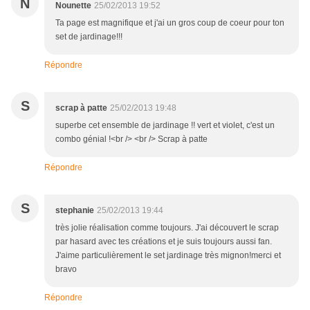
N
Nounette
25/02/2013 19:52
Ta page est magnifique et j'ai un gros coup de coeur pour ton
set de jardinage!!!
Répondre
S
scrap à patte
25/02/2013 19:48
superbe cet ensemble de jardinage !! vert et violet, c'est un
combo génial !<br /> <br /> Scrap à patte
Répondre
S
stephanie
25/02/2013 19:44
très jolie réalisation comme toujours. J'ai découvert le scrap
par hasard avec tes créations et je suis toujours aussi fan.
J'aime particulièrement le set jardinage très mignon!merci et
bravo
Répondre