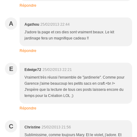
Répondre
A
Agathou
25/02/2013 22:44
J'adore ta page et ces dies sont vraiment beaux. Le kit
jardinage fera un magnifique cadeau !!
Répondre
E
Edwige72
25/02/2013 22:21
Vraiment très réussi l'ensemble de "jardinerie". Comme pour
Garence j'aime beaucoup les petits sacs en craft.<br />
J'espère que la lecture de tous ces posts laissera encore du
temps pour la Création LOL ;)
Répondre
C
Christine
25/02/2013 21:56
Sublimissime, comme toujours Mary. Et le violet, j'adore. Et