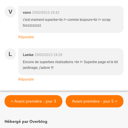
V
vavo
25/02/2013 19:42
c'est vraiment superbe<br /> comme toujours<br /> scrap
bizzzzzzzzz
Répondre
L
Laelae
25/02/2013 19:29
Encore de superbes réalisations.<br /> Superbe page et le kit
jardinage, j'adore !!!
Répondre
< Avant première - jour 3
Avant première - jour 5 >
Hébergé par Overblog