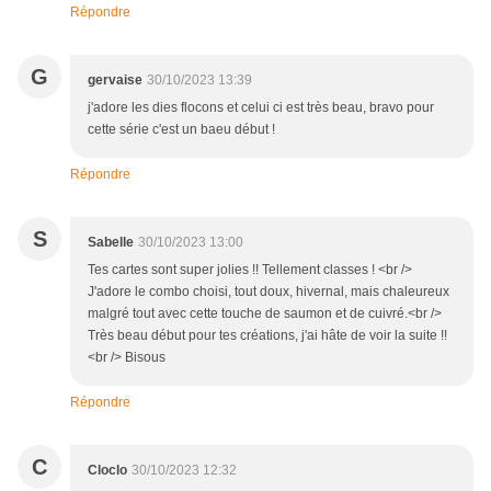
Répondre
G
gervaise
30/10/2023 13:39
j'adore les dies flocons et celui ci est très beau, bravo pour
cette série c'est un baeu début !
Répondre
S
Sabelle
30/10/2023 13:00
Tes cartes sont super jolies !! Tellement classes ! <br />
J'adore le combo choisi, tout doux, hivernal, mais chaleureux
malgré tout avec cette touche de saumon et de cuivré.<br />
Très beau début pour tes créations, j'ai hâte de voir la suite !!
<br /> Bisous
Répondre
C
Cloclo
30/10/2023 12:32