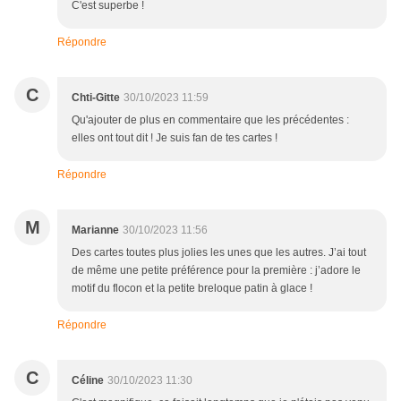
C'est superbe !
Répondre
C
Chti-Gitte
30/10/2023 11:59
Qu'ajouter de plus en commentaire que les précédentes :
elles ont tout dit ! Je suis fan de tes cartes !
Répondre
M
Marianne
30/10/2023 11:56
Des cartes toutes plus jolies les unes que les autres. J’ai tout
de même une petite préférence pour la première : j’adore le
motif du flocon et la petite breloque patin à glace !
Répondre
C
Céline
30/10/2023 11:30