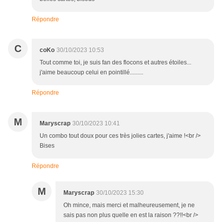
Répondre
C
coKo
30/10/2023 10:53
Tout comme toi, je suis fan des flocons et autres étoiles...
j'aime beaucoup celui en pointillé.........
Répondre
M
Maryscrap
30/10/2023 10:41
Un combo tout doux pour ces très jolies cartes, j'aime !<br />
Bises
Répondre
M
Maryscrap
30/10/2023 15:30
Oh mince, mais merci et malheureusement, je ne
sais pas non plus quelle en est la raison ??!!<br />