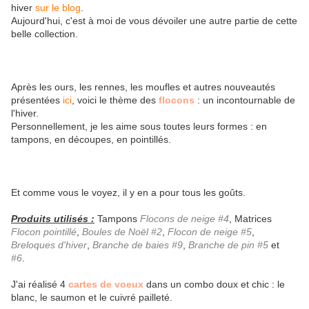
hiver
sur le blog
.
Aujourd'hui, c'est à moi de vous dévoiler une autre partie de cette
belle collection.
Après les ours, les rennes, les moufles et autres nouveautés
présentées
ici
, voici le thème des
flocons
: un incontournable de
l'hiver.
Personnellement, je les aime sous toutes leurs formes : en
tampons, en découpes, en pointillés.
Et comme vous le voyez, il y en a pour tous les goûts.
Produits utilisés :
Tampons
Flocons de neige #4
, Matrices
Flocon pointillé
,
Boules de Noël #2
,
Flocon de neige #5
,
Breloques d'hiver
,
Branche de baies #9
,
Branche de pin #5
et
#6
.
J'ai réalisé 4
cartes de voeux
dans un combo doux et chic : le
blanc, le saumon et le cuivré pailleté.