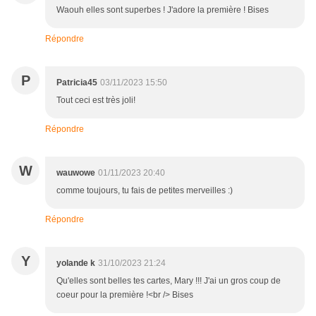
Waouh elles sont superbes ! J'adore la première ! Bises
Répondre
P
Patricia45
03/11/2023 15:50
Tout ceci est très joli!
Répondre
W
wauwowe
01/11/2023 20:40
comme toujours, tu fais de petites merveilles :)
Répondre
Y
yolande k
31/10/2023 21:24
Qu'elles sont belles tes cartes, Mary !!! J'ai un gros coup de
coeur pour la première !<br /> Bises