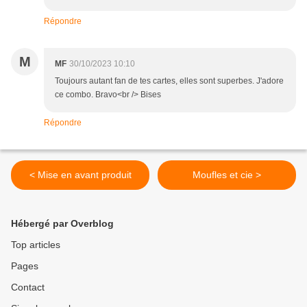
Répondre
M
MF
30/10/2023 10:10
Toujours autant fan de tes cartes, elles sont superbes. J'adore
ce combo. Bravo<br /> Bises
Répondre
< Mise en avant produit
Moufles et cie >
Hébergé par Overblog
Top articles
Pages
Contact