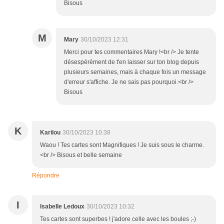
Bisous
M
Mary
30/10/2023 12:31
Merci pour tes commentaires Mary !<br /> Je tente
désespérément de t'en laisser sur ton blog depuis
plusieurs semaines, mais à chaque fois un message
d'erreur s'affiche. Je ne sais pas pourquoi.<br />
Bisous
K
Karilou
30/10/2023 10:38
Waou ! Tes cartes sont Magnifiques ! Je suis sous le charme.
<br /> Bisous et belle semaine
Répondre
I
Isabelle Ledoux
30/10/2023 10:32
Tes cartes sont superbes ! j'adore celle avec les boules ;-)