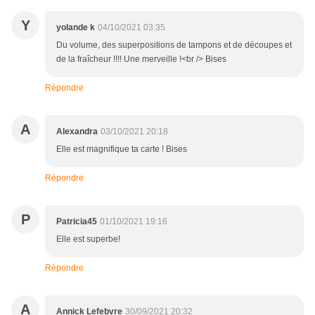
Y
yolande k
04/10/2021 03:35
Du volume, des superpositions de tampons et de découpes et
de la fraîcheur !!!! Une merveille !<br /> Bises
Répondre
A
Alexandra
03/10/2021 20:18
Elle est magnifique ta carte ! Bises
Répondre
P
Patricia45
01/10/2021 19:16
Elle est superbe!
Répondre
A
Annick Lefebvre
30/09/2021 20:32