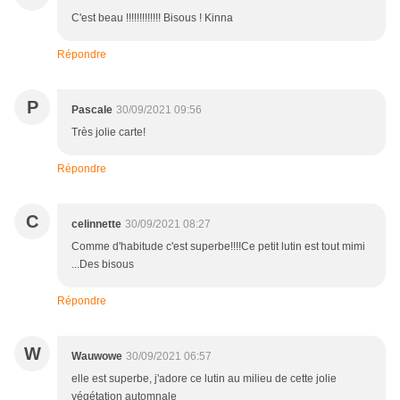
C'est beau !!!!!!!!!!!!! Bisous ! Kinna
Répondre
P
Pascale
30/09/2021 09:56
Très jolie carte!
Répondre
C
celinnette
30/09/2021 08:27
Comme d'habitude c'est superbe!!!!Ce petit lutin est tout mimi
...Des bisous
Répondre
W
Wauwowe
30/09/2021 06:57
elle est superbe, j'adore ce lutin au milieu de cette jolie
végétation automnale