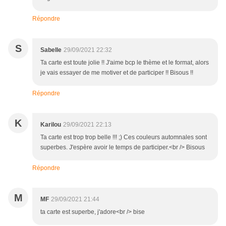
Répondre
S
Sabelle
29/09/2021 22:32
Ta carte est toute jolie !! J'aime bcp le thème et le format, alors
je vais essayer de me motiver et de participer !! Bisous !!
Répondre
K
Karilou
29/09/2021 22:13
Ta carte est trop trop belle !!! ;) Ces couleurs automnales sont
superbes. J'espère avoir le temps de participer.<br /> Bisous
Répondre
M
MF
29/09/2021 21:44
ta carte est superbe, j'adore<br /> bise