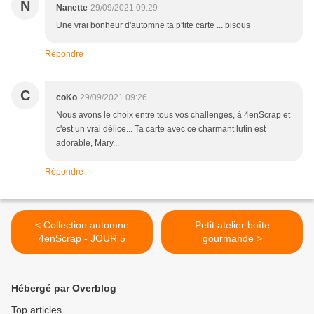
N
Nanette
29/09/2021 09:29
Une vrai bonheur d'automne ta p'tite carte ... bisous
Répondre
C
coKo
29/09/2021 09:26
Nous avons le choix entre tous vos challenges, à 4enScrap et
c'est un vrai délice... Ta carte avec ce charmant lutin est
adorable, Mary...
Répondre
< Collection automne
Petit atelier boîte
4enScrap - JOUR 5
gourmande >
Hébergé par Overblog
Top articles