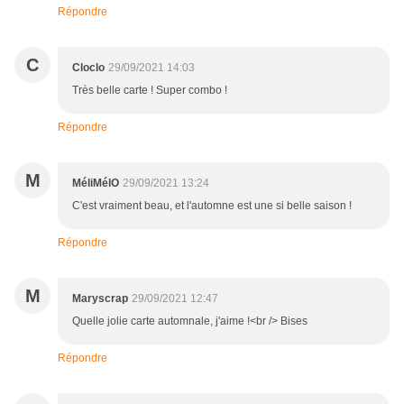
Répondre
C
Cloclo
29/09/2021 14:03
Très belle carte ! Super combo !
Répondre
M
MéliMélO
29/09/2021 13:24
C'est vraiment beau, et l'automne est une si belle saison !
Répondre
M
Maryscrap
29/09/2021 12:47
Quelle jolie carte automnale, j'aime !<br /> Bises
Répondre