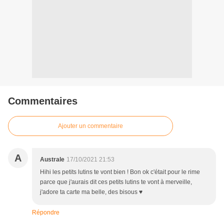
Commentaires
Ajouter un commentaire
A
Australe
17/10/2021 21:53
Hihi les petits lutins te vont bien ! Bon ok c'était pour le rime
parce que j'aurais dit ces petits lutins te vont à merveille,
j'adore ta carte ma belle, des bisous ♥
Répondre