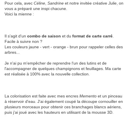
Pour cela, avec
Céline
,
Sandrine
et notre invitée créative
Julie
, on
vous a préparé une inspi chacune.
Voici la mienne :
Il s'agit d'un
combo de saison
et du
format de carte carré
.
Facile à suivre non ?
Les couleurs jaune - vert - orange - brun pour rappeler celles des
arbres...
Je n'ai pu m'empêcher de reprendre l'un des lutins et de
l'accompagner de quelques champignons et feuillages. Ma carte
est réalisée à 100% avec la nouvelle collection.
La colorisation est faite avec mes encres
Memento
et un pinceau
à réservoir d'eau. J'ai également coupé la découpe cornouiller en
plusieurs morceaux pour obtenir ces branchages blancs aériens,
puis j'ai joué avec les hauteurs en utilisant de la mousse 3D.