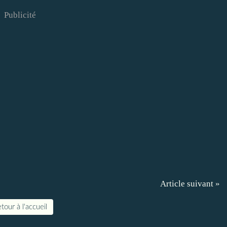
Publicité
Article suivant »
tour à l'accueil