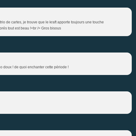
rio de cartes, je trouve que le kraft apporte toujours une touche
orés tout est beau !<br /> Gros bisous
o doux ! de quoi enchanter cette période !