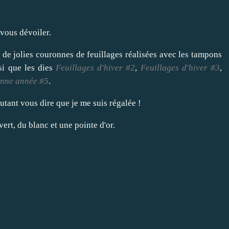
 vous dévoiler.
de jolies couronnes de feuillages réalisées avec les tampons
nsi que les dies
Feuillages d'hiver #2
,
Feuillages d'hiver #3
,
nne année #5
.
utant vous dire que je me suis régalée !
vert, du blanc et une pointe d'or.