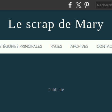
Le scrap de Mary
ATÉGORIES PRINCIPALES
PAGES
ARCHIVES
CONTAC
Publicité