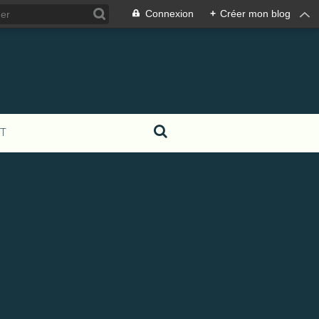
Connexion
+
Créer mon blog
T