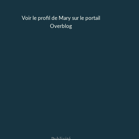
Voir le profil de
Mary
sur le portail
Overblog
Publicité