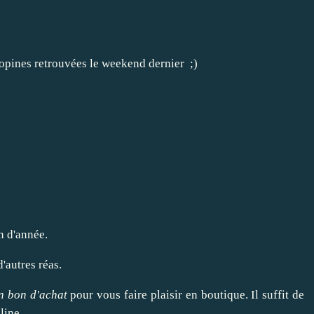
opines retrouvées le weekend dernier ;)
n d'année.
'autres réas.
n bon d'achat
pour vous faire plaisir en boutique. Il suffit de
line
.