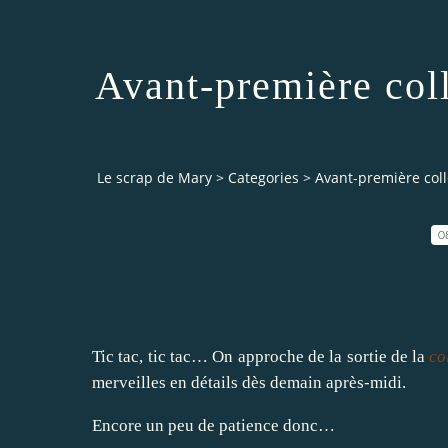
Avant-première col
Le scrap de Mary
>
Categories
>
Avant-première coll
0
Tic tac, tic tac… On approche de la sortie de la
co
merveilles en détails dès demain après-midi.
Encore un peu de patience donc…