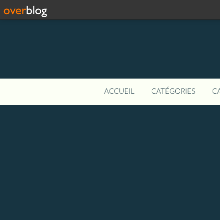
ACCUEIL
CATÉGORIES
C