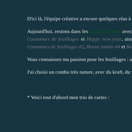
D'ici là, l'équipe créative a encore quelques réas à
Aujourd'hui, restons dans les
cartes de vœux
avec 
Couronnes de feuillages
et
Happy new year
, ai
Couronnes de feuillages #2
,
Bonne année #4
et
Bo
Vous connaissez ma passion pour les feuillages : a
J'ai choisi un combo très nature, avec du kraft, du 
* Voici tout d'abord mon trio de cartes :