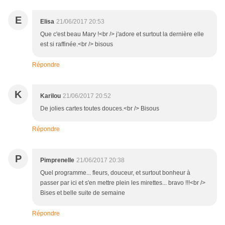
E
Elisa
21/06/2017 20:53
Que c'est beau Mary !<br /> j'adore et surtout la dernière elle
est si raffinée.<br /> bisous
Répondre
K
Karilou
21/06/2017 20:52
De jolies cartes toutes douces.<br /> Bisous
Répondre
P
Pimprenelle
21/06/2017 20:38
Quel programme... fleurs, douceur, et surtout bonheur à
passer par ici et s'en mettre plein les mirettes... bravo !!!<br />
Bises et belle suite de semaine
Répondre