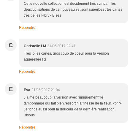
Cette nouvelle collection est décidément très sympa ! Tes
deux utilisations de ce nouveau set sont superbes : tes cartes
très belles !<br /> Bises
Répondre
C
Christelle LM
21/06/2017 22:41
Très jolies cartes, gros coup de coeur pour la version
aquerellée ! ;)
Répondre
E
Eva
21/06/2017 21:04
J aime beaucoup la version avec "uniquement" le
tamponnage qui fait bien.ressortir la finesse de la fleur. <br />
Je fonds aussi pour la douceur de ta dernière réalisation.
Bisous
Répondre