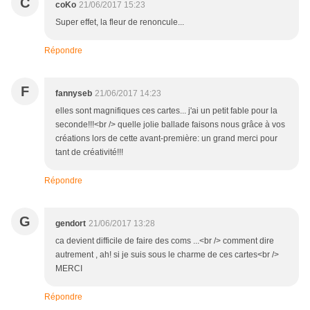
C
coKo
21/06/2017 15:23
Super effet, la fleur de renoncule...
Répondre
F
fannyseb
21/06/2017 14:23
elles sont magnifiques ces cartes... j'ai un petit fable pour la
seconde!!!<br /> quelle jolie ballade faisons nous grâce à vos
créations lors de cette avant-première: un grand merci pour
tant de créativité!!!
Répondre
G
gendort
21/06/2017 13:28
ca devient difficile de faire des coms ...<br /> comment dire
autrement , ah! si je suis sous le charme de ces cartes<br />
MERCI
Répondre