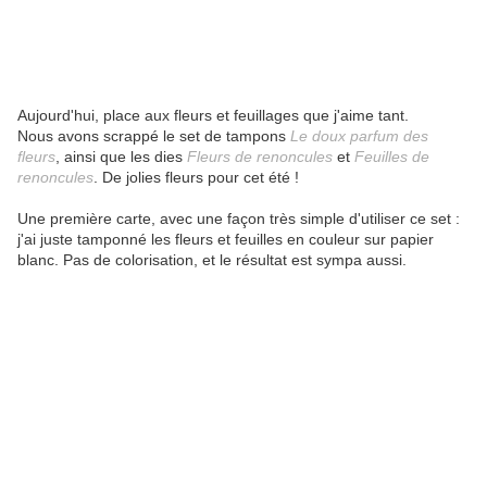
Aujourd'hui, place aux fleurs et feuillages que j'aime tant.
Nous avons scrappé le set de tampons
Le doux parfum des
fleurs
, ainsi que les dies
Fleurs de renoncules
et
Feuilles de
renoncules
. De jolies fleurs pour cet été !
Une première carte, avec une façon très simple d'utiliser ce set :
j'ai juste tamponné les fleurs et feuilles en couleur sur papier
blanc. Pas de colorisation, et le résultat est sympa aussi.