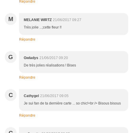
Répondre
M
MELANIE WIRTZ
21/06/2017 09:27
Très jolie ...;cette fleur !!
Répondre
G
Gwladys
21/06/2017 09:20
De très jolies réalisations ! Bises
Répondre
C
Cathygel
21/06/2017 09:05
Je sui fan de ta dernière carte ... so chic!<br /> Bisous bisous
Répondre