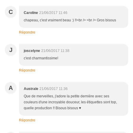
C
Caroline
21/06/2017 11:46
chapeau, c'est vraiment beau :) !!<br /> <br /> Gros bisous
Répondre
J
joscelyne
21/06/2017 11:38
c'est charmantissime!
Répondre
A
Australe
21/06/2017 11:36
Que de merveilles, j'adore la petite dernière avec ses
couleurs d'une incroyable douceur, les étiquettes sont top,
quelle production !! Bisous bisous ♥
Répondre