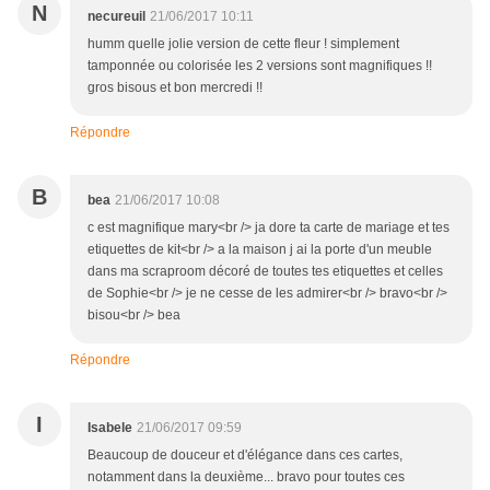
N
necureuil
21/06/2017 10:11
humm quelle jolie version de cette fleur ! simplement
tamponnée ou colorisée les 2 versions sont magnifiques !!
gros bisous et bon mercredi !!
Répondre
B
bea
21/06/2017 10:08
c est magnifique mary<br /> ja dore ta carte de mariage et tes
etiquettes de kit<br /> a la maison j ai la porte d'un meuble
dans ma scraproom décoré de toutes tes etiquettes et celles
de Sophie<br /> je ne cesse de les admirer<br /> bravo<br />
bisou<br /> bea
Répondre
I
Isabele
21/06/2017 09:59
Beaucoup de douceur et d'élégance dans ces cartes,
notamment dans la deuxième... bravo pour toutes ces