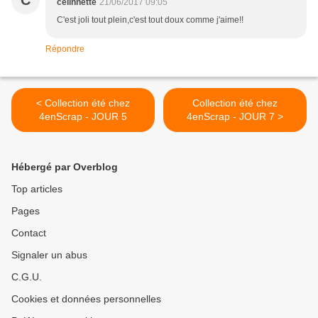
C
celinnette
21/06/2017 09:05
C'est joli tout plein,c'est tout doux comme j'aime!!
Répondre
< Collection été chez
Collection été chez
4enScrap - JOUR 5
4enScrap - JOUR 7 >
Hébergé par Overblog
Top articles
Pages
Contact
Signaler un abus
C.G.U.
Cookies et données personnelles