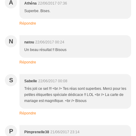
A
Athéna
22/06/2017 07:36
Superbe. Bises.
Répondre
N
natou
22/06/2017 00:24
Un beau résultat !! Bisous
Répondre
S
Sabelle
22/06/2017 00:08
Très joli ce set !!! <br /> Tes réas sont superbes. Merci pour les
petites étiquettes spéciale dédicace !! LOL <br /> La carte de
mariage est magnifique. <br /> Bisous
Répondre
P
Pimprenelle38
21/06/2017 23:14