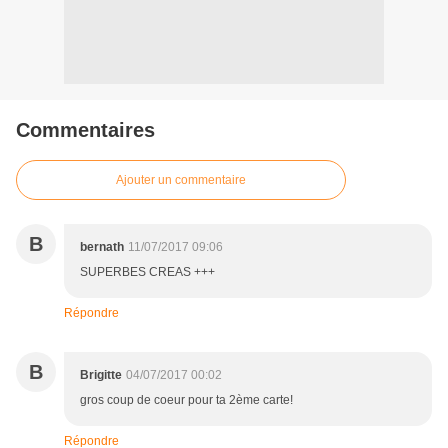
Commentaires
Ajouter un commentaire
B
bernath
11/07/2017 09:06
SUPERBES CREAS +++
Répondre
B
Brigitte
04/07/2017 00:02
gros coup de coeur pour ta 2ème carte!
Répondre