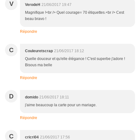
V
VerodeH
21/06/2017 19:47
Magnifique !<br /> Quel courage= 70 étiquettes.<br /> Cest
beau bravo !
Répondre
C
Couleuretscrap
21/06/2017 18:12
Quelle douceur et qu'elle élégance ! C'est superbe j'adore !
Bisous ma belle
Répondre
D
domido
21/06/2017 18:11
j'aime beaucoup la carte pour un mariage.
Répondre
C
cricri04
21/06/2017 17:56