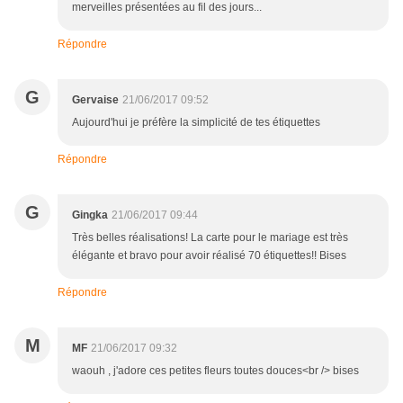
merveilles présentées au fil des jours...
Répondre
G
Gervaise
21/06/2017 09:52
Aujourd'hui je préfère la simplicité de tes étiquettes
Répondre
G
Gingka
21/06/2017 09:44
Très belles réalisations! La carte pour le mariage est très
élégante et bravo pour avoir réalisé 70 étiquettes!! Bises
Répondre
M
MF
21/06/2017 09:32
waouh , j'adore ces petites fleurs toutes douces<br /> bises