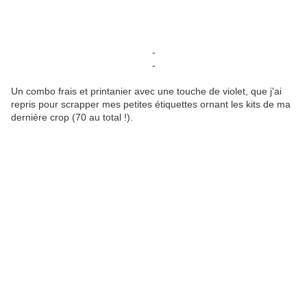
-
-
Un combo frais et printanier avec une touche de violet, que j'ai
repris pour scrapper mes petites étiquettes ornant les kits de ma
dernière crop (70 au total !).