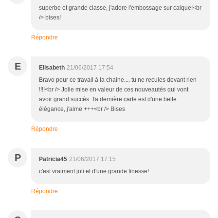
superbe et grande classe, j'adore l'embossage sur calque!<br
/> bises!
Répondre
E
Elisabeth
21/06/2017 17:54
Bravo pour ce travail à la chaine.... tu ne recules devant rien
!!!!<br /> Jolie mise en valeur de ces nouveautés qui vont
avoir grand succès. Ta dernière carte est d'une belle
élégance, j'aime +++<br /> Bises
Répondre
P
Patricia45
21/06/2017 17:15
c'est vraiment joli et d'une grande finesse!
Répondre