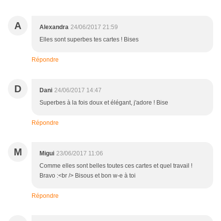
A
Alexandra
24/06/2017 21:59
Elles sont superbes tes cartes ! Bises
Répondre
D
Dani
24/06/2017 14:47
Superbes à la fois doux et élégant, j'adore ! Bise
Répondre
M
Migui
23/06/2017 11:06
Comme elles sont belles toutes ces cartes et quel travail !
Bravo :<br /> Bisous et bon w-e à toi
Répondre