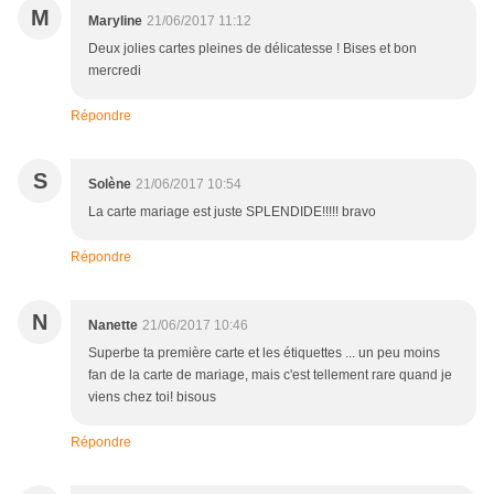
M
Maryline
21/06/2017 11:12
Deux jolies cartes pleines de délicatesse ! Bises et bon
mercredi
Répondre
S
Solène
21/06/2017 10:54
La carte mariage est juste SPLENDIDE!!!!! bravo
Répondre
N
Nanette
21/06/2017 10:46
Superbe ta première carte et les étiquettes ... un peu moins
fan de la carte de mariage, mais c'est tellement rare quand je
viens chez toi! bisous
Répondre