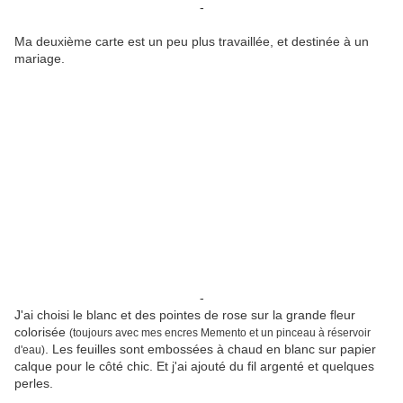
-
Ma deuxième carte est un peu plus travaillée, et destinée à un
mariage.
-
J'ai choisi le blanc et des pointes de rose sur la grande fleur
colorisée
(toujours avec mes encres Memento et un pinceau à réservoir
. Les feuilles sont embossées à chaud en blanc sur papier
d'eau)
calque pour le côté chic. Et j'ai ajouté du fil argenté et quelques
perles.