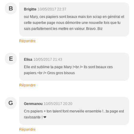
B
Brigitte
10/05/2017 22:37
oui Mary, ces papiers sont beaux mais ton scrap en général et
cette superbe page nous démontre une nouvelle fois que tu
sais parfaitement les mettre en valeur. Bravo. Biz
Répondre
E
Elisa
10/05/2017 21:43
Elle est sublime ta page Mary !<br /> Ils sont beaux ces
papiers.<br /> Gros gros bisous
Répondre
G
Genmanou
10/05/2017 20:20
Crs papiers + ton talent font merveille ensemble !...ta page est
ravissante ! ❤
Répondre