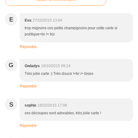
E
Eva
27/10/2015 13:04
trop mignons ces petits champignons pour cette carte si
poétique<br /> biz
Répondre
G
Gwladys
19/10/2015 09:24
Très jolie carte :) Très douce !<br /> bises
Répondre
S
sophie
18/10/2015 17:06
ces découpes sont adorables, très jolie carte !
Répondre