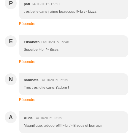
P
pati
14/10/2015 15:50
tres belle carte j aime beaucoup !!<br /> bizzz
Répondre
E
Elisabeth
14/10/2015 15:48
Superbe !<br /> Bises
Répondre
N
namnete
14/10/2015 15:39
Très très jolie carte, j'adore !
Répondre
A
Aude
14/10/2015 13:39
Magnifique,j'adooore!!!!!!<br /> Bisous et bon apm