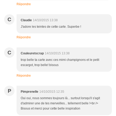
Répondre
C
Claudie
14/10/2015 13:38
J'adore les teintes de cette carte. Superbe !
Répondre
C
Couleuretscrap
14/10/2015 13:38
trop belle ta carte avec ces mimi champignons et le petit
escargot, trop belle! bisous
Répondre
P
Pimprenelle
14/10/2015 12:35
Oui oui, nous sommes toujours là... surtout lorsqu'il s'agit
d'admirer une de tes merveilles... tellement belle !<br />
Bisous et merci pour cette belle inspiration