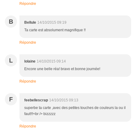
Répondre
B
Bellule
14/10/2015 09:19
Ta carte est absolument magnifique !!
Répondre
L
lolaine
14/10/2015 09:14
Encore une belle réa! bravo et bonne journée!
Répondre
F
feebellescrap
14/10/2015 09:13
superbe ta carte ,avec des petites touches de couleurs la ou il
faut!!!<br /> bizzzzz
Répondre