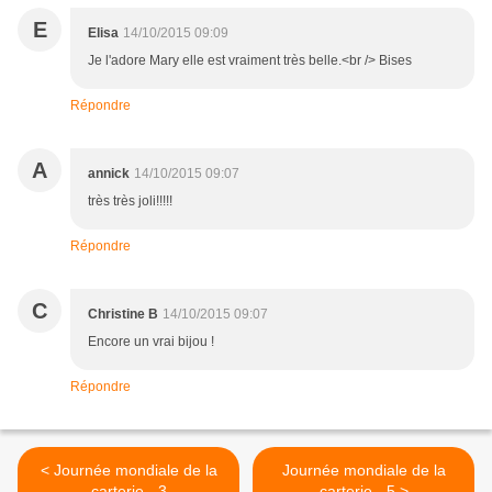
E
Elisa
14/10/2015 09:09
Je l'adore Mary elle est vraiment très belle.<br /> Bises
Répondre
A
annick
14/10/2015 09:07
très très joli!!!!!
Répondre
C
Christine B
14/10/2015 09:07
Encore un vrai bijou !
Répondre
< Journée mondiale de la
Journée mondiale de la
carterie - 3
carterie - 5 >