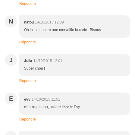
Répondre
N
natou
14/10/2015 12:09
Oh la la , encore une merveille ta carte...Bisous
Répondre
J
Julia
14/10/2015 12:01
Super chou !
Répondre
E
evy
14/10/2015 11:51
c'est trop beau, j'adore !!<br /> Evy
Répondre