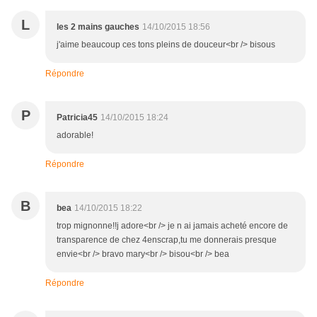
L
les 2 mains gauches
14/10/2015 18:56
j'aime beaucoup ces tons pleins de douceur<br /> bisous
Répondre
P
Patricia45
14/10/2015 18:24
adorable!
Répondre
B
bea
14/10/2015 18:22
trop mignonne!!j adore<br /> je n ai jamais acheté encore de
transparence de chez 4enscrap,tu me donnerais presque
envie<br /> bravo mary<br /> bisou<br /> bea
Répondre