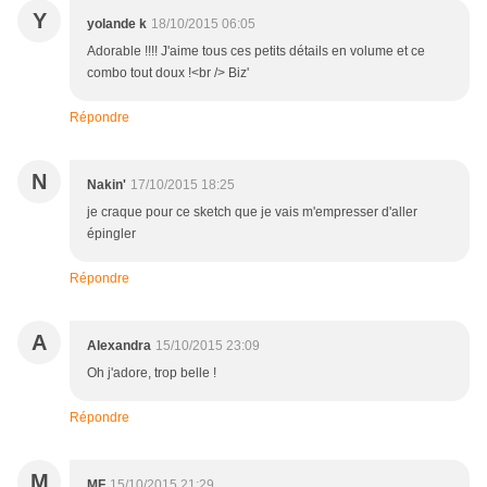
Y
yolande k
18/10/2015 06:05
Adorable !!!! J'aime tous ces petits détails en volume et ce
combo tout doux !<br /> Biz'
Répondre
N
Nakin'
17/10/2015 18:25
je craque pour ce sketch que je vais m'empresser d'aller
épingler
Répondre
A
Alexandra
15/10/2015 23:09
Oh j'adore, trop belle !
Répondre
M
MF
15/10/2015 21:29