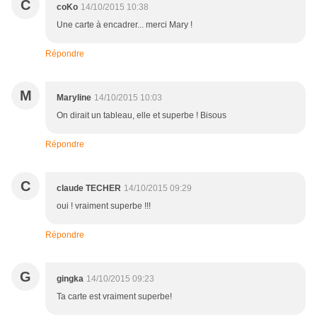
C
coKo
14/10/2015 10:38
Une carte à encadrer... merci Mary !
Répondre
M
Maryline
14/10/2015 10:03
On dirait un tableau, elle et superbe ! Bisous
Répondre
C
claude TECHER
14/10/2015 09:29
oui ! vraiment superbe !!!
Répondre
G
gingka
14/10/2015 09:23
Ta carte est vraiment superbe!