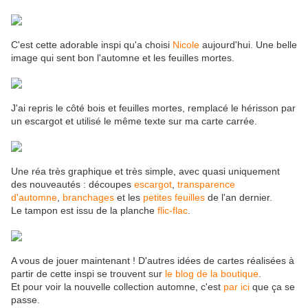
C'est cette adorable inspi qu'a choisi
Nicole
aujourd'hui. Une belle
image qui sent bon l'automne et les feuilles mortes.
J'ai repris le côté bois et feuilles mortes, remplacé le hérisson par
un escargot et utilisé le même texte sur ma carte carrée.
Une réa très graphique et très simple, avec quasi uniquement
des nouveautés : découpes
escargot
,
transparence
d'automne
,
branchages
et les
petites feuilles
de l'an dernier.
Le tampon est issu de la planche
flic-flac
.
A vous de jouer maintenant ! D'autres idées de cartes réalisées à
partir de cette inspi se trouvent sur
le blog de la boutique
.
Et pour voir la nouvelle collection automne, c'est
par ici
que ça se
passe.