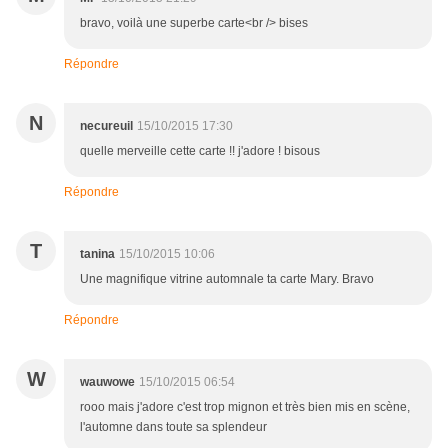
bravo, voilà une superbe carte<br /> bises
Répondre
N
necureuil
15/10/2015 17:30
quelle merveille cette carte !! j'adore ! bisous
Répondre
T
tanina
15/10/2015 10:06
Une magnifique vitrine automnale ta carte Mary. Bravo
Répondre
W
wauwowe
15/10/2015 06:54
rooo mais j'adore c'est trop mignon et très bien mis en scène,
l'automne dans toute sa splendeur