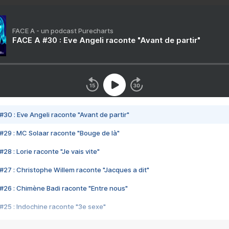
FACE A - un podcast Purecharts
FACE A #30 : Eve Angeli raconte "Avant de partir"
#30 : Eve Angeli raconte "Avant de partir"
#29 : MC Solaar raconte "Bouge de là"
28 : Lorie raconte "Je vais vite"
#27 : Christophe Willem raconte "Jacques a dit"
#26 : Chimène Badi raconte "Entre nous"
#25 : Indochine raconte "3e sexe"
#24 : Zaho raconte "C'est chelou"