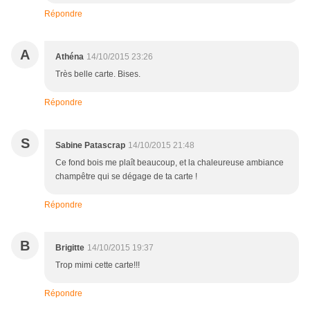
Répondre
A
Athéna
14/10/2015 23:26
Très belle carte. Bises.
Répondre
S
Sabine Patascrap
14/10/2015 21:48
Ce fond bois me plaît beaucoup, et la chaleureuse ambiance
champêtre qui se dégage de ta carte !
Répondre
B
Brigitte
14/10/2015 19:37
Trop mimi cette carte!!!
Répondre